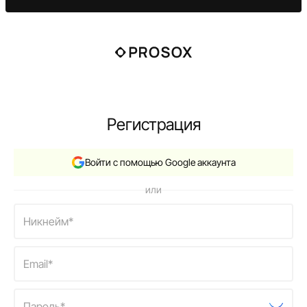
Регистрация
Войти с помощью Google аккаунта
или
Никнейм*
Email*
Пароль*