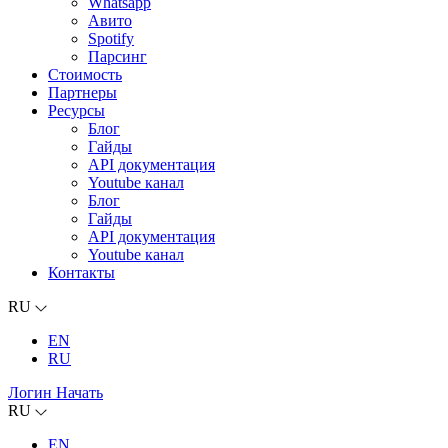
Whatsapp
Авито
Spotify
Парсинг
Стоимость
Партнеры
Ресурсы
Блог
Гайды
API документация
Youtube канал
Блог
Гайды
API документация
Youtube канал
Контакты
RU
EN
RU
Логин
Начать
RU
EN