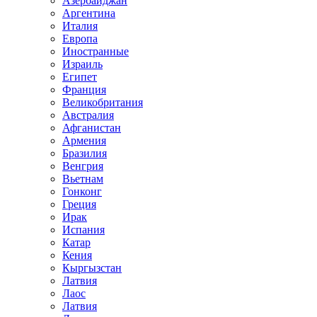
Азербайджан
Аргентина
Италия
Европа
Иностранные
Израиль
Египет
Франция
Великобритания
Австралия
Афганистан
Армения
Бразилия
Венгрия
Вьетнам
Гонконг
Греция
Ирак
Испания
Катар
Кения
Кыргызстан
Латвия
Лаос
Латвия