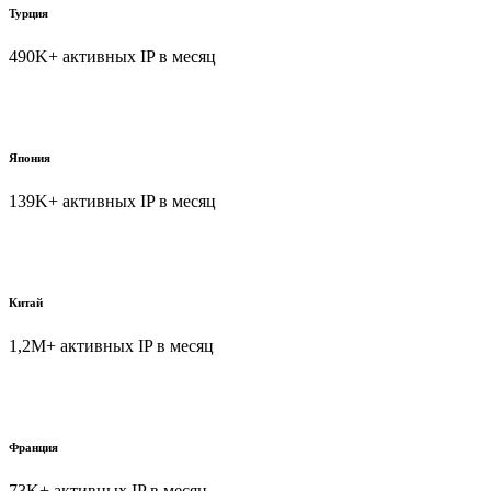
Турция
490K+ активных IP в месяц
Япония
139K+ активных IP в месяц
Китай
1,2M+ активных IP в месяц
Франция
73K+ активных IP в месяц