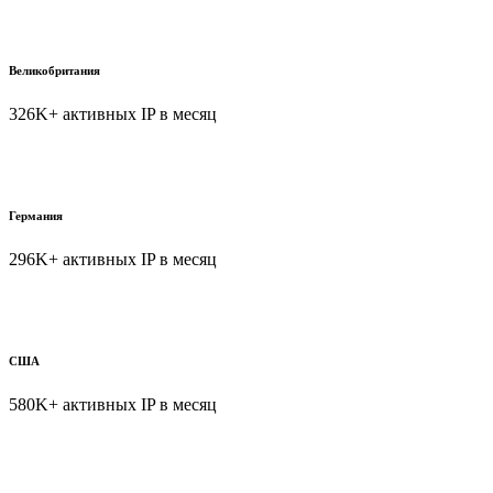
Великобритания
326K+ активных IP в месяц
Германия
296K+ активных IP в месяц
США
580K+ активных IP в месяц