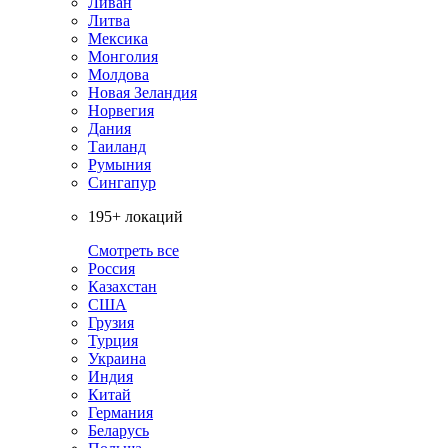
Ливан
Литва
Мексика
Монголия
Молдова
Новая Зеландия
Норвегия
Дания
Таиланд
Румыния
Сингапур
195+ локаций
Смотреть все
Россия
Казахстан
США
Грузия
Турция
Украина
Индия
Китай
Германия
Беларусь