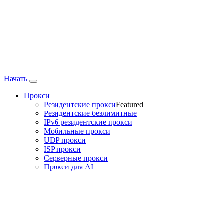
Начать
Прокси
Резидентские прокси
Featured
Резидентские безлимитные
IPv6 резидентские прокси
Мобильные прокси
UDP прокси
ISP прокси
Серверные прокси
Прокси для AI