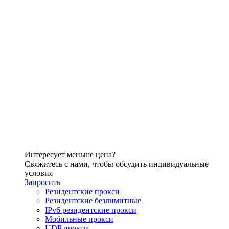
Интересует меньше цена?
Свяжитесь с нами, чтобы обсудить индивидуальные
условия
Запросить
Резидентские прокси
Резидентские безлимитные
IPv6 резидентские прокси
Мобильные прокси
UDP прокси