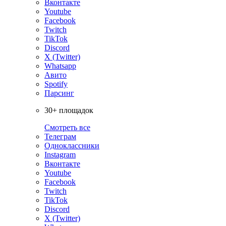
Вконтакте
Youtube
Facebook
Twitch
TikTok
Discord
X (Twitter)
Whatsapp
Авито
Spotify
Парсинг
30+ площадок
Смотреть все
Телеграм
Одноклассники
Instagram
Вконтакте
Youtube
Facebook
Twitch
TikTok
Discord
X (Twitter)