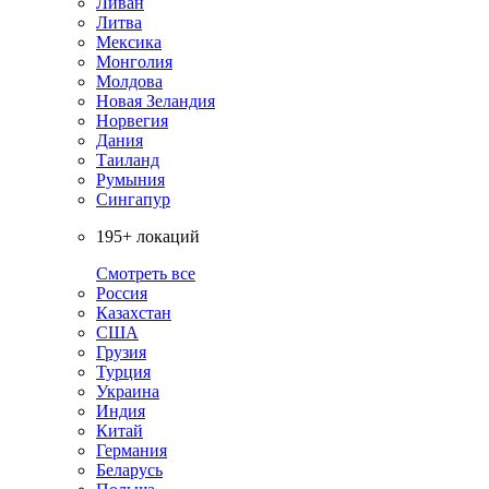
Ливан
Литва
Мексика
Монголия
Молдова
Новая Зеландия
Норвегия
Дания
Таиланд
Румыния
Сингапур
195+ локаций
Смотреть все
Россия
Казахстан
США
Грузия
Турция
Украина
Индия
Китай
Германия
Беларусь