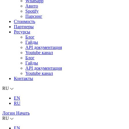
Whatsapp
Авито
Spotify
Парсинг
Стоимость
Партнеры
Ресурсы
Блог
Гайды
API документация
Youtube канал
Блог
Гайды
API документация
Youtube канал
Контакты
RU
EN
RU
Логин
Начать
RU
EN