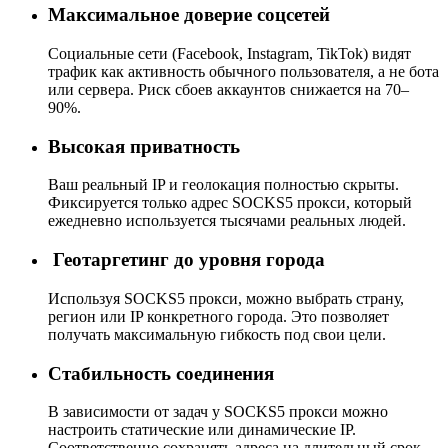
Максимальное доверие соцсетей
Социальные сети (Facebook, Instagram, TikTok) видят
трафик как активность обычного пользователя, а не бота
или сервера. Риск сбоев аккаунтов снижается на 70–
90%.
Высокая приватность
Ваш реальный IP и геолокация полностью скрыты.
Фиксируется только адрес SOCKS5 прокси, который
ежедневно используется тысячами реальных людей.
Геотаргетинг до уровня города
Используя SOCKS5 прокси, можно выбрать страну,
регион или IP конкретного города. Это позволяет
получать максимальную гибкость под свои цели.
Стабильность соединения
В зависимости от задач у SOCKS5 прокси можно
настроить статические или динамические IP.
Соответственно сохранять адреса на длительный срок