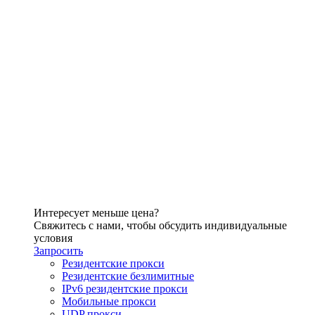
Интересует меньше цена?
Свяжитесь с нами, чтобы обсудить индивидуальные
условия
Запросить
Резидентские прокси
Резидентские безлимитные
IPv6 резидентские прокси
Мобильные прокси
UDP прокси