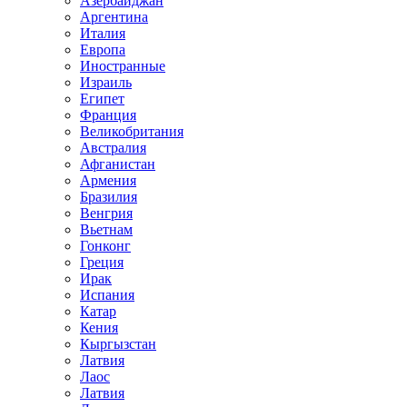
Азербайджан
Аргентина
Италия
Европа
Иностранные
Израиль
Египет
Франция
Великобритания
Австралия
Афганистан
Армения
Бразилия
Венгрия
Вьетнам
Гонконг
Греция
Ирак
Испания
Катар
Кения
Кыргызстан
Латвия
Лаос
Латвия