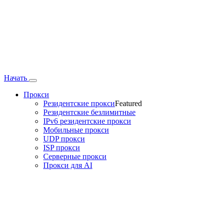
Начать
Прокси
Резидентские прокси
Featured
Резидентские безлимитные
IPv6 резидентские прокси
Мобильные прокси
UDP прокси
ISP прокси
Серверные прокси
Прокси для AI