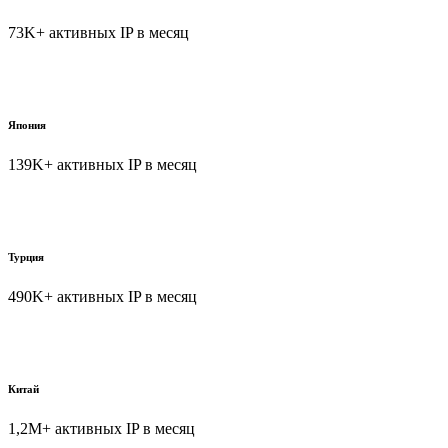
73K+ активных IP в месяц
Япония
139K+ активных IP в месяц
Турция
490K+ активных IP в месяц
Китай
1,2M+ активных IP в месяц