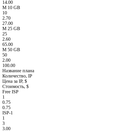
14.00
M 10 GB
10
2.70
27.00
M 25 GB
25
2.60
65.00
M 50 GB
50
2.00
100.00
Название плана
Количество, IP
Цена за IP, $
Стоимость, $
Free ISP
1
0.75
0.75
ISP-1
1
3
3.00