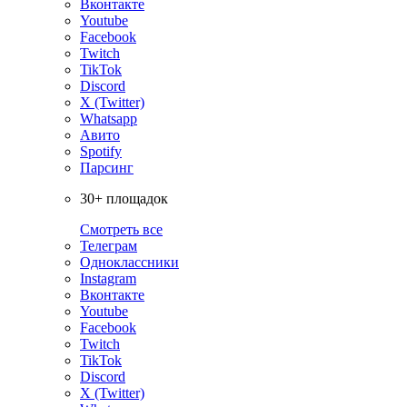
Вконтакте
Youtube
Facebook
Twitch
TikTok
Discord
X (Twitter)
Whatsapp
Авито
Spotify
Парсинг
30+ площадок
Смотреть все
Телеграм
Одноклассники
Instagram
Вконтакте
Youtube
Facebook
Twitch
TikTok
Discord
X (Twitter)