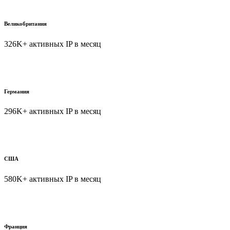
Великобритания
326K+ активных IP в месяц
Германия
296K+ активных IP в месяц
США
580K+ активных IP в месяц
Франция