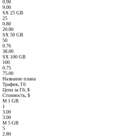
0.90
9.00
SX 25 GB
25
0.80
20.00
SX 50 GB
50
0.76
38.00
SX 100 GB
100
0.75
75.00
Название плана
Трафик, Гб
Цена за Гб, $
Стоимость, $
M 1 GB
1
3.00
3.00
M 5 GB
5
2.80