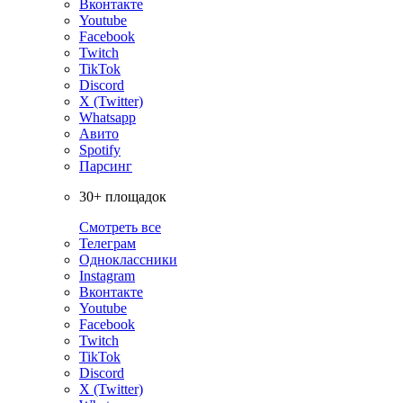
Вконтакте
Youtube
Facebook
Twitch
TikTok
Discord
X (Twitter)
Whatsapp
Авито
Spotify
Парсинг
30+ площадок
Смотреть все
Телеграм
Одноклассники
Instagram
Вконтакте
Youtube
Facebook
Twitch
TikTok
Discord
X (Twitter)