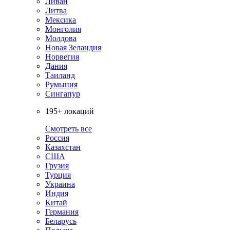
Ливан
Литва
Мексика
Монголия
Молдова
Новая Зеландия
Норвегия
Дания
Таиланд
Румыния
Сингапур
195+ локаций
Смотреть все
Россия
Казахстан
США
Грузия
Турция
Украина
Индия
Китай
Германия
Беларусь