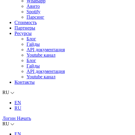
Whatsapp
Авито
Spotify
Парсинг
Стоимость
Партнеры
Ресурсы
Блог
Гайды
API документация
Youtube канал
Блог
Гайды
API документация
Youtube канал
Контакты
RU
EN
RU
Логин
Начать
RU
EN