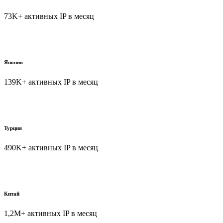
73K+ активных IP в месяц
Япония
139K+ активных IP в месяц
Турция
490K+ активных IP в месяц
Китай
1,2M+ активных IP в месяц