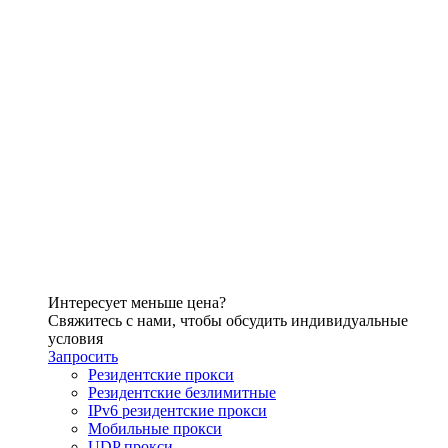
Интересует меньше цена?
Свяжитесь с нами, чтобы обсудить индивидуальные
условия
Запросить
Резидентские прокси
Резидентские безлимитные
IPv6 резидентские прокси
Мобильные прокси
UDP прокси