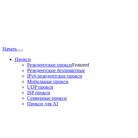
Начать
Прокси
Резидентские прокси
Featured
Резидентские безлимитные
IPv6 резидентские прокси
Мобильные прокси
UDP прокси
ISP прокси
Серверные прокси
Прокси для AI