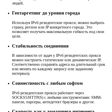
людей.
Геотаргетинг до уровня города
Используя IPv6 резидентские прокси, можно выбрать
страну, регион или IP конкретного города. Это
позволяет получать максимальную гибкость под свои
цели.
Стабильность соединения
В зависимости от задач у IPv6 резидентских прокси
можно настроить статические или динамические IP.
Соответственно сохранять адреса на длительный срок
или менять по каждому запросу или заданному
интервалу.
Совместимость с любым софтом
IPv6 резидентские прокси работают через
SOCKS5/HTTP(S) с любыми инструментами: SMM-
панели, парсеры, антидетект браузеры и другое.
Скорость как у домашнего интернета