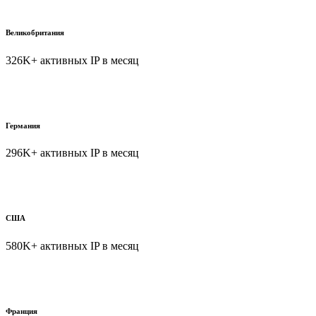
Великобритания
326K+ активных IP в месяц
Германия
296K+ активных IP в месяц
США
580K+ активных IP в месяц
Франция