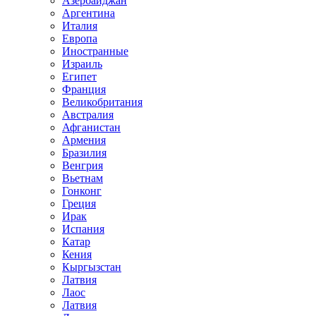
Азербайджан
Аргентина
Италия
Европа
Иностранные
Израиль
Египет
Франция
Великобритания
Австралия
Афганистан
Армения
Бразилия
Венгрия
Вьетнам
Гонконг
Греция
Ирак
Испания
Катар
Кения
Кыргызстан
Латвия
Лаос
Латвия