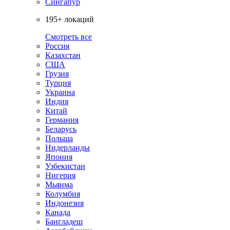
Сингапур
195+ локаций
Смотреть все
Россия
Казахстан
США
Грузия
Турция
Украина
Индия
Китай
Германия
Беларусь
Польша
Нидерланды
Япония
Узбекистан
Нигерия
Мьянма
Колумбия
Индонезия
Канада
Бангладеш