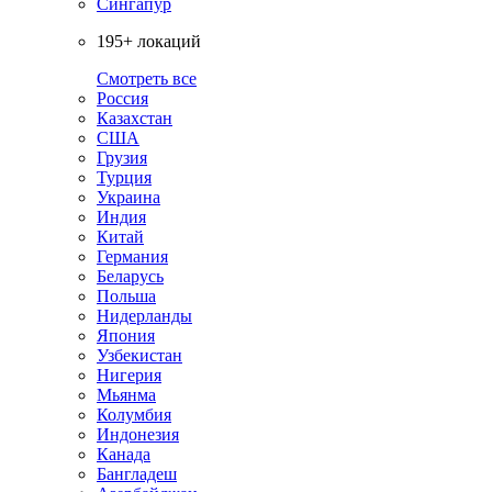
Сингапур
195+ локаций
Смотреть все
Россия
Казахстан
США
Грузия
Турция
Украина
Индия
Китай
Германия
Беларусь
Польша
Нидерланды
Япония
Узбекистан
Нигерия
Мьянма
Колумбия
Индонезия
Канада
Бангладеш