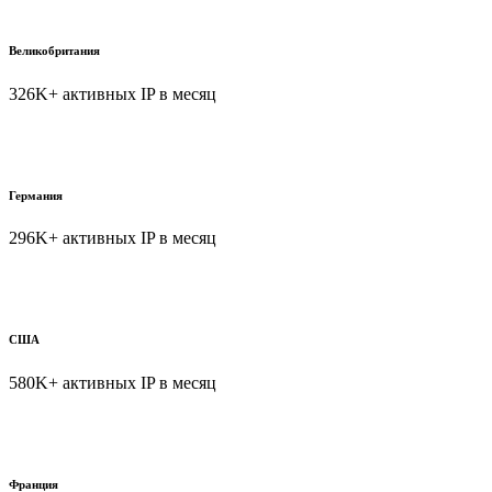
Великобритания
326K+ активных IP в месяц
Германия
296K+ активных IP в месяц
США
580K+ активных IP в месяц
Франция