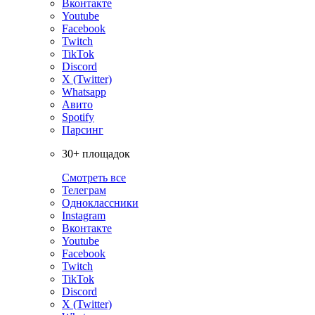
Вконтакте
Youtube
Facebook
Twitch
TikTok
Discord
X (Twitter)
Whatsapp
Авито
Spotify
Парсинг
30+ площадок
Смотреть все
Телеграм
Одноклассники
Instagram
Вконтакте
Youtube
Facebook
Twitch
TikTok
Discord
X (Twitter)