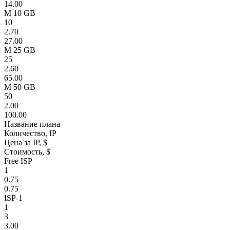
14.00
M 10 GB
10
2.70
27.00
M 25 GB
25
2.60
65.00
M 50 GB
50
2.00
100.00
Название плана
Количество, IP
Цена за IP, $
Стоимость, $
Free ISP
1
0.75
0.75
ISP-1
1
3
3.00