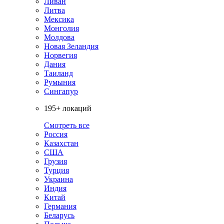
Ливан
Литва
Мексика
Монголия
Молдова
Новая Зеландия
Норвегия
Дания
Таиланд
Румыния
Сингапур
195+ локаций
Смотреть все
Россия
Казахстан
США
Грузия
Турция
Украина
Индия
Китай
Германия
Беларусь