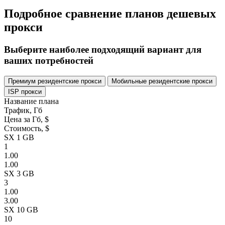
Подробное сравнение планов дешевых
прокси
Выберите наиболее подходящий вариант для
ваших потребностей
Премиум резидентские прокси
Мобильные резидентские прокси
ISP прокси
Название плана
Трафик, Гб
Цена за Гб, $
Стоимость, $
SX 1 GB
1
1.00
1.00
SX 3 GB
3
1.00
3.00
SX 10 GB
10