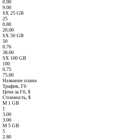
0.90
9.00
SX 25 GB
25
0.80
20.00
SX 50 GB
50
0.76
38.00
SX 100 GB
100
0.75
75.00
Название плана
Трафик, Гб
Цена за Гб, $
Стоимость, $
M 1 GB
1
3.00
3.00
M 5 GB
5
2.80