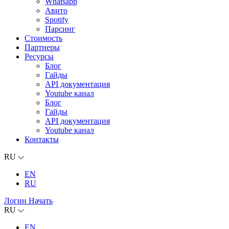
Whatsapp
Авито
Spotify
Парсинг
Стоимость
Партнеры
Ресурсы
Блог
Гайды
API документация
Youtube канал
Блог
Гайды
API документация
Youtube канал
Контакты
RU
EN
RU
Логин
Начать
RU
EN