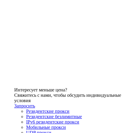
Интересует меньше цена?
Свяжитесь с нами, чтобы обсудить индивидуальные
условия
Запросить
Резидентские прокси
Резидентские безлимитные
IPv6 резидентские прокси
Мобильные прокси
UDP прокси