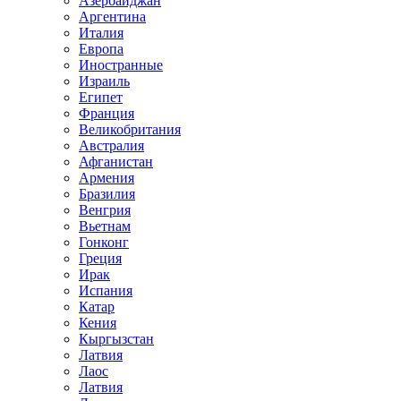
Азербайджан
Аргентина
Италия
Европа
Иностранные
Израиль
Египет
Франция
Великобритания
Австралия
Афганистан
Армения
Бразилия
Венгрия
Вьетнам
Гонконг
Греция
Ирак
Испания
Катар
Кения
Кыргызстан
Латвия
Лаос
Латвия