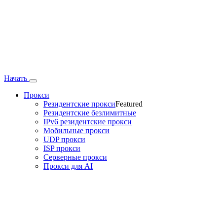
Начать
Прокси
Резидентские прокси
Featured
Резидентские безлимитные
IPv6 резидентские прокси
Мобильные прокси
UDP прокси
ISP прокси
Серверные прокси
Прокси для AI