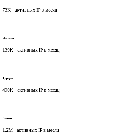
73K+ активных IP в месяц
Япония
139K+ активных IP в месяц
Турция
490K+ активных IP в месяц
Китай
1,2M+ активных IP в месяц