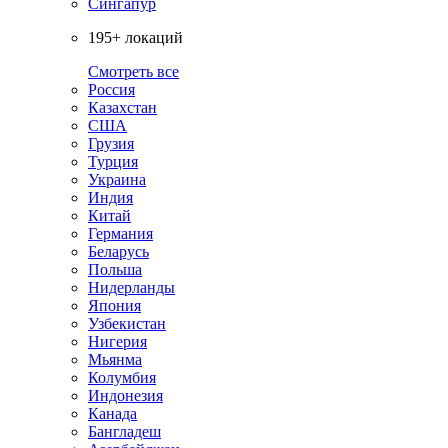
Сингапур
195+ локаций
Смотреть все
Россия
Казахстан
США
Грузия
Турция
Украина
Индия
Китай
Германия
Беларусь
Польша
Нидерланды
Япония
Узбекистан
Нигерия
Мьянма
Колумбия
Индонезия
Канада
Бангладеш