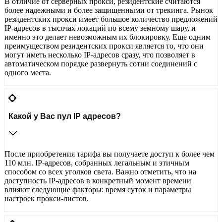
В отличие от серверных прокси, резидентские считаются
более надежными и более защищенными от трекинга. Рынок
резидентских прокси имеет большое количество предложений
IP-адресов в тысячах локаций по всему земному шару, и
именно это делает невозможным их блокировку. Еще одним
преимуществом резидентских прокси является то, что они
могут иметь несколько IP-адресов сразу, что позволяет в
автоматическом порядке развернуть сотни соединений с
одного места.
Какой у Вас пул IP адресов?
После приобретения тарифа вы получаете доступ к более чем
110 млн. IP-адресов, собранных легальным и этичным
способом со всех уголков света. Важно отметить, что на
доступность IP-адресов в конкретный момент времени
влияют следующие факторы: время суток и параметры
настроек прокси-листов.