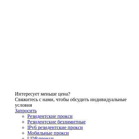
Интересует меньше цена?
Свяжитесь с нами, чтобы обсудить индивидуальные
условия
Запросить
Резидентские прокси
Резидентские безлимитные
IPv6 резидентские прокси
Мобильные прокси
UDP прокси