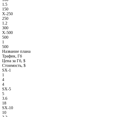
1.5
150
X-250
250
1.2
300
X-500
500
1
500
Название плана
Трафик, Гб
Цена за Гб, $
Стоимость, $
SX-1
1
4
4
SX-5
5
3.6
18
SX-10
10