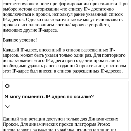
соответствующем поле при формировании прокси-листа. При
выборе метода авторизации «по списку IP» достаточно
подключиться к прокси, используя ранее указанный список
IP-адресов. Однако пользователи также могут использовать
прокси с использованием логина/пароля с устройств,
имеющих другие IP-адреса.
Важное условие!
Каждый IP-адрес, внесенный в список разрешенных IP-
адресов, может быть указан только один раз. Для повторного
использования этого IP-адреса при создании прокси-листа
необходимо удалить ранее созданный прокси-лист, в котором
этот IP-адрес был внесен в список разрешенных IP-адресов.
Я могу поменять IP-адрес по ссылке?
Данный тип ротации доступен только для Динамических
Прокси. Для динамических прокси платформа Prosox
предоставляет возможность выбора периода ротации по