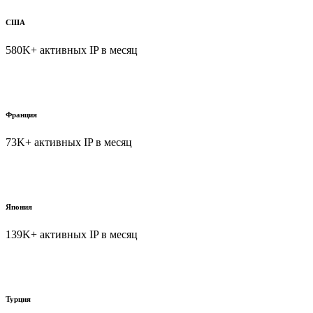
США
580K+ активных IP в месяц
Франция
73K+ активных IP в месяц
Япония
139K+ активных IP в месяц
Турция