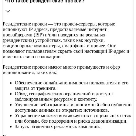
Что такое резидентские прокси?
Резидентские прокси — это прокси-серверы, которые
используют IP-адреса, предоставляемые интернет-
провайдерами (ISP) и/или находятся на реальных
(резидентских) устройствах, таких как ноутбуки,
стационарные компьютеры, смартфоны и прочее. Они
позволяют пользователям скрыть свой настоящий IP-адрес и
изменить свою геолокацию.
Резидентские прокси имеют много преимуществ и сфер
использования, таких как:
Обеспечение онлайн-анонимности пользователя и его
защита от трекинга.
Обход географических ограничений и доступ к
заблокированным ресурсам и контенту.
Улучшение веб-скрапинга и анонимный сбор публично
доступных данных из открытых источников.
Управление множеством аккаунтов в социальных сетях
или ботами, без подозрения и риска деанонимизации.
Запуск различных рекламных кампаний.