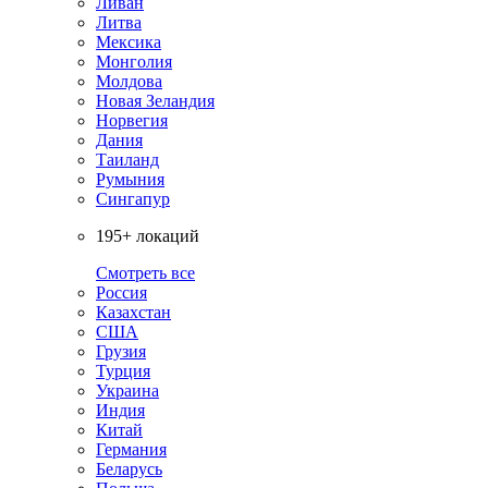
Ливан
Литва
Мексика
Монголия
Молдова
Новая Зеландия
Норвегия
Дания
Таиланд
Румыния
Сингапур
195+ локаций
Смотреть все
Россия
Казахстан
США
Грузия
Турция
Украина
Индия
Китай
Германия
Беларусь