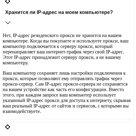
Хранится ли IP-адрес на моем компьютере?
Нет, IP-адрес резиденского прокси не хранится на вашем
компьютере. Когда вы покупаете и используете прокси, ваш
компьютер подключается к серверу прокси, который
перенаправляет ваш интернет-трафик через свой IP-адрес.
Этот IP-адрес принадлежит серверу прокси, а не вашему
компьютеру.
Ваш компьютер сохраняет лишь настройки подключения к
прокси, которые позволяют ему отправлять трафик через
прокси-сервер. Сам IP-адрес прокси-сервера не сохраняется
на вашем устройстве как часть его конфигурации. Вместо
этого, при каждом запросе ваш компьютер использует
указанный IP-адрес прокси для доступа к интернету, скрывая
ваш реальный IP-адрес от сайтов и сервисов, с которыми вы
взаимодействуете.