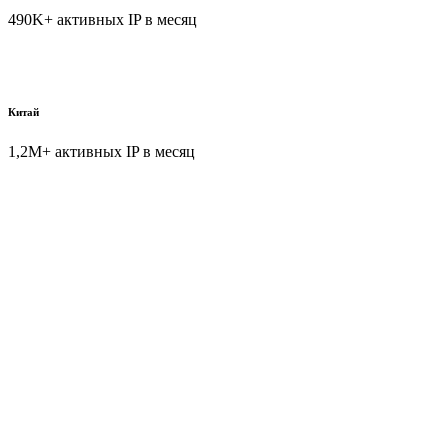
490K+ активных IP в месяц
Китай
1,2M+ активных IP в месяц