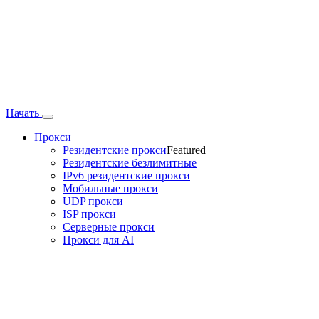
Начать
Прокси
Резидентские прокси
Featured
Резидентские безлимитные
IPv6 резидентские прокси
Мобильные прокси
UDP прокси
ISP прокси
Серверные прокси
Прокси для AI