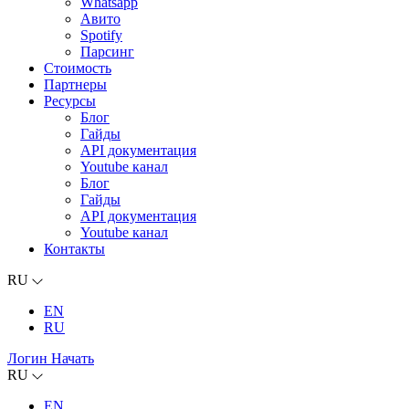
Whatsapp
Авито
Spotify
Парсинг
Стоимость
Партнеры
Ресурсы
Блог
Гайды
API документация
Youtube канал
Блог
Гайды
API документация
Youtube канал
Контакты
RU
EN
RU
Логин
Начать
RU
EN