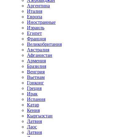
Азербайджан
Аргентина
Италия
Европа
Иностранные
Израиль
Египет
Франция
Великобритания
Австралия
Афганистан
Армения
Бразилия
Венгрия
Вьетнам
Гонконг
Греция
Ирак
Испания
Катар
Кения
Кыргызстан
Латвия
Лаос
Латвия