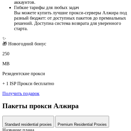
аккаунтов.
Гибкие тарифы для любых задач
Вы можете купить лучшие прокси-серверы Алжира под
разный бюджет: от доступных пакетов до премиальных
решений. Доступна система возврата для уверенного
старта.
✨
🎁
Новогодний бонус
250
MB
Резидентские прокси
+ 1 ISP Прокси бесплатно
Получить подарок
Пакеты прокси Алжира
Standard residential proxies
Premium Residential Proxies
Название плана