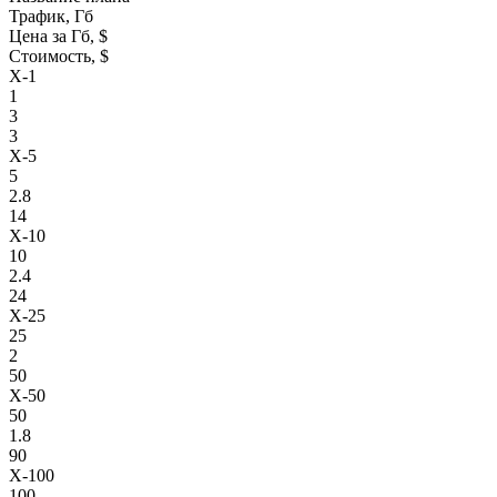
Трафик, Гб
Цена за Гб, $
Стоимость, $
X-1
1
3
3
X-5
5
2.8
14
X-10
10
2.4
24
X-25
25
2
50
X-50
50
1.8
90
X-100
100