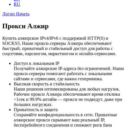
RU
Логин
Начать
Прокси Алжир
Купить алжирские IPv4/IPv6 с поддержкой HTTP(S) и
SOCKS5. Наши прокси-серверы Алжира обеспечивают
быстрый, приватный и стабильный доступ для работы с
соцсетями, парсингом, маркетингом и онлайн-сервисами.
Доступ к локальным IP
Получайте алжирские IP-адреса без ограничений. Наши
прокси-серверы помогают работать с локальными
сайтами и сервисами, где важна геопривязка.
Высокая скорость и стабильность
Наши решения оптимизированы для любых нагрузок.
Рабочие прокси Алжира обеспечивают время отклика
<1сек и 99.9% аптайм — прокси не подведут, даже при
больших нагрузках.
Приватность и защита
Сохраняйте конфиденциальность в сети. Приватные
алжирские прокси скрывают ваш реальный IP,
бесперебойного соединения и снижают риск бана