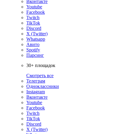
Вконтакте
Youtube
Facebook
Twitch
TikTok
Discord
X (Twitter)
Whatsapp
Авито
Spotify
Парсинг
30+ площадок
Смотреть все
Телеграм
Одноклассники
Instagram
Вконтакте
Youtube
Facebook
Twitch
TikTok
Discord
X (Twitter)