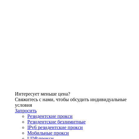
Интересует меньше цена?
Свяжитесь с нами, чтобы обсудить индивидуальные
условия
Запросить
Резидентские прокси
Резидентские безлимитные
IPv6 резидентские прокси
Мобильные прокси
UDP прокси