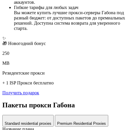
аккаунтов.
Гибкие тарифы для любых задач
Вы можете купить лучшие прокси-серверы Габона под
разный бюджет: от доступных пакетов до премиальных
решений. Доступна система возврата для уверенного
старта.
✨
🎁
Новогодний бонус
250
MB
Резидентские прокси
+ 1 ISP Прокси бесплатно
Получить подарок
Пакеты прокси Габона
Standard residential proxies
Premium Residential Proxies
Название плана