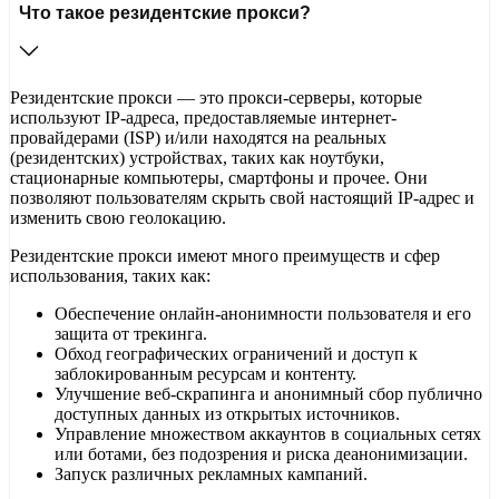
Что такое резидентские прокси?
Резидентские прокси — это прокси-серверы, которые
используют IP-адреса, предоставляемые интернет-
провайдерами (ISP) и/или находятся на реальных
(резидентских) устройствах, таких как ноутбуки,
стационарные компьютеры, смартфоны и прочее. Они
позволяют пользователям скрыть свой настоящий IP-адрес и
изменить свою геолокацию.
Резидентские прокси имеют много преимуществ и сфер
использования, таких как:
Обеспечение онлайн-анонимности пользователя и его
защита от трекинга.
Обход географических ограничений и доступ к
заблокированным ресурсам и контенту.
Улучшение веб-скрапинга и анонимный сбор публично
доступных данных из открытых источников.
Управление множеством аккаунтов в социальных сетях
или ботами, без подозрения и риска деанонимизации.
Запуск различных рекламных кампаний.