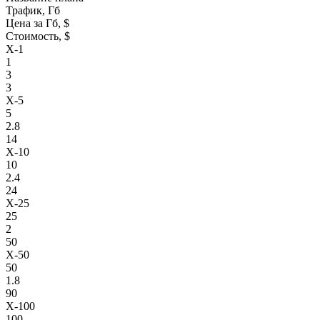
Трафик, Гб
Цена за Гб, $
Стоимость, $
X-1
1
3
3
X-5
5
2.8
14
X-10
10
2.4
24
X-25
25
2
50
X-50
50
1.8
90
X-100
100