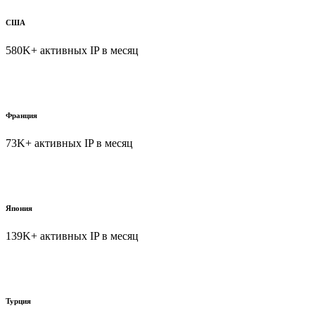
США
580K+ активных IP в месяц
Франция
73K+ активных IP в месяц
Япония
139K+ активных IP в месяц
Турция