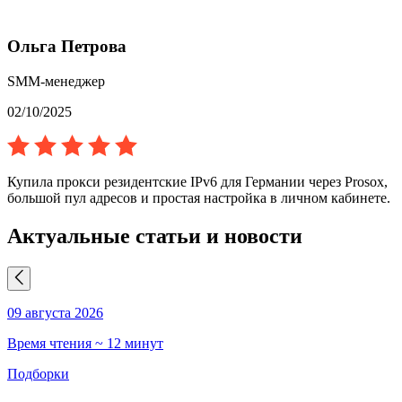
Ольга Петрова
SMM-менеджер
02/10/2025
Купила прокси резидентские IPv6 для Германии через Prosox,
большой пул адресов и простая настройка в личном кабинете.
Актуальные статьи и новости
09 августа 2026
0
Время чтения ~ 12 минут
В
Подборки