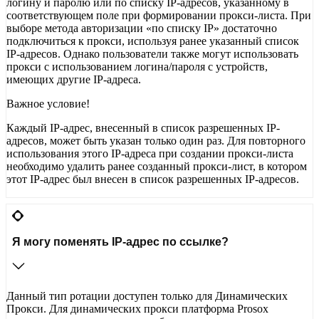
логину и паролю или по списку IP-адресов, указанному в
соответствующем поле при формировании прокси-листа. При
выборе метода авторизации «по списку IP» достаточно
подключиться к прокси, используя ранее указанный список
IP-адресов. Однако пользователи также могут использовать
прокси с использованием логина/пароля с устройств,
имеющих другие IP-адреса.
Важное условие!
Каждый IP-адрес, внесенный в список разрешенных IP-
адресов, может быть указан только один раз. Для повторного
использования этого IP-адреса при создании прокси-листа
необходимо удалить ранее созданный прокси-лист, в котором
этот IP-адрес был внесен в список разрешенных IP-адресов.
Я могу поменять IP-адрес по ссылке?
Данный тип ротации доступен только для Динамических
Прокси. Для динамических прокси платформа Prosox