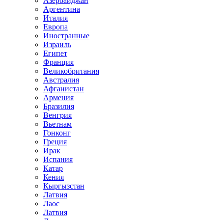
Азербайджан
Аргентина
Италия
Европа
Иностранные
Израиль
Египет
Франция
Великобритания
Австралия
Афганистан
Армения
Бразилия
Венгрия
Вьетнам
Гонконг
Греция
Ирак
Испания
Катар
Кения
Кыргызстан
Латвия
Лаос
Латвия