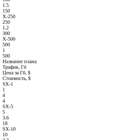
1.5
150
X-250
250
1.2
300
X-500
500
1
500
Название плана
Трафик, Гб
Цена за Гб, $
Стоимость, $
SX-1
1
4
4
SX-5
5
3.6
18
SX-10
10