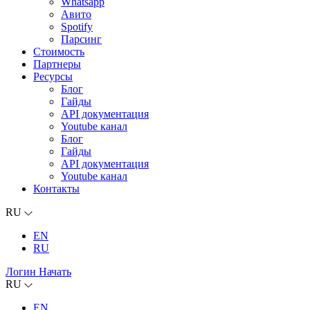
Whatsapp
Авито
Spotify
Парсинг
Стоимость
Партнеры
Ресурсы
Блог
Гайды
API документация
Youtube канал
Блог
Гайды
API документация
Youtube канал
Контакты
RU
EN
RU
Логин
Начать
RU
EN