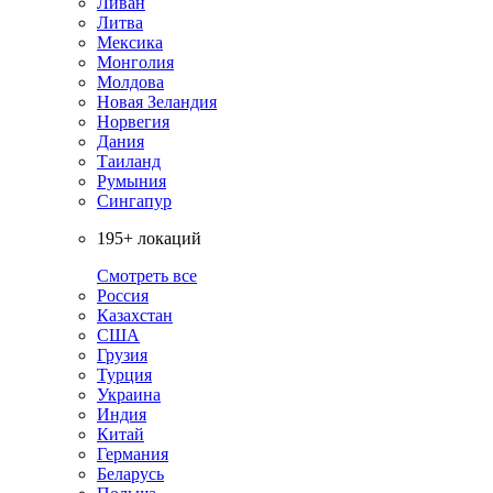
Ливан
Литва
Мексика
Монголия
Молдова
Новая Зеландия
Норвегия
Дания
Таиланд
Румыния
Сингапур
195+ локаций
Смотреть все
Россия
Казахстан
США
Грузия
Турция
Украина
Индия
Китай
Германия
Беларусь