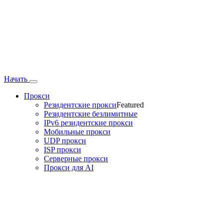
Начать
Прокси
Резидентские прокси
Featured
Резидентские безлимитные
IPv6 резидентские прокси
Мобильные прокси
UDP прокси
ISP прокси
Серверные прокси
Прокси для AI