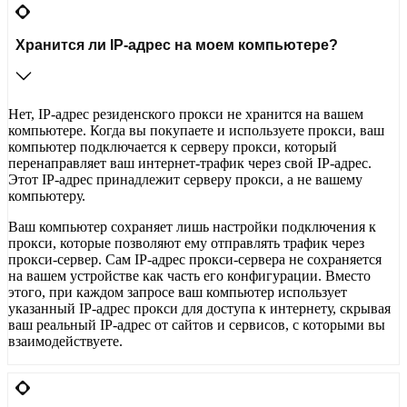
Хранится ли IP-адрес на моем компьютере?
Нет, IP-адрес резиденского прокси не хранится на вашем
компьютере. Когда вы покупаете и используете прокси, ваш
компьютер подключается к серверу прокси, который
перенаправляет ваш интернет-трафик через свой IP-адрес.
Этот IP-адрес принадлежит серверу прокси, а не вашему
компьютеру.
Ваш компьютер сохраняет лишь настройки подключения к
прокси, которые позволяют ему отправлять трафик через
прокси-сервер. Сам IP-адрес прокси-сервера не сохраняется
на вашем устройстве как часть его конфигурации. Вместо
этого, при каждом запросе ваш компьютер использует
указанный IP-адрес прокси для доступа к интернету, скрывая
ваш реальный IP-адрес от сайтов и сервисов, с которыми вы
взаимодействуете.