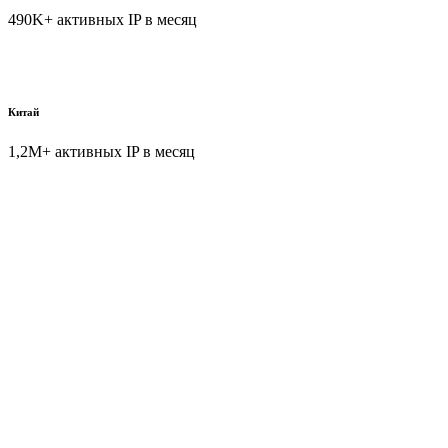
490K+ активных IP в месяц
Китай
1,2M+ активных IP в месяц