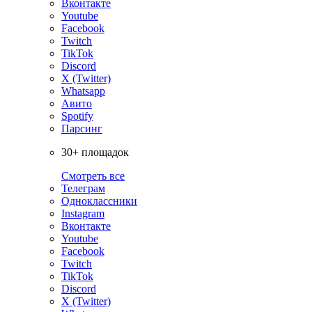
Вконтакте
Youtube
Facebook
Twitch
TikTok
Discord
X (Twitter)
Whatsapp
Авито
Spotify
Парсинг
30+ площадок
Смотреть все
Телеграм
Одноклассники
Instagram
Вконтакте
Youtube
Facebook
Twitch
TikTok
Discord
X (Twitter)