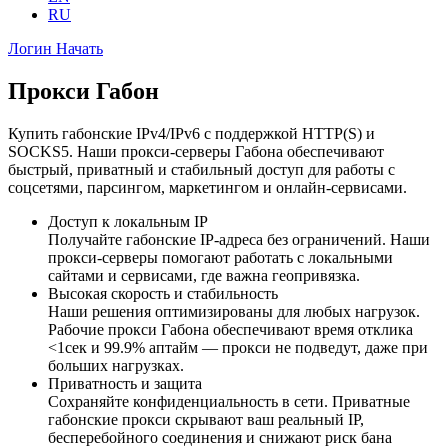
RU
Логин
Начать
Прокси Габон
Купить габонские IPv4/IPv6 с поддержкой HTTP(S) и
SOCKS5. Наши прокси-серверы Габона обеспечивают
быстрый, приватный и стабильный доступ для работы с
соцсетями, парсингом, маркетингом и онлайн-сервисами.
Доступ к локальным IP
Получайте габонские IP-адреса без ограничений. Наши
прокси-серверы помогают работать с локальными
сайтами и сервисами, где важна геопривязка.
Высокая скорость и стабильность
Наши решения оптимизированы для любых нагрузок.
Рабочие прокси Габона обеспечивают время отклика
<1сек и 99.9% аптайм — прокси не подведут, даже при
больших нагрузках.
Приватность и защита
Сохраняйте конфиденциальность в сети. Приватные
габонские прокси скрывают ваш реальный IP,
бесперебойного соединения и снижают риск бана