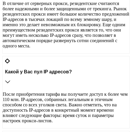
В отличие от серверных прокси, резидентские считаются
более надежными и более защищенными от трекинга. Рынок
резидентских прокси имеет большое количество предложений
IP-адресов в тысячах локаций по всему земному шару, и
именно это делает невозможным их блокировку. Еще одним
преимуществом резидентских прокси является то, что они
могут иметь несколько IP-адресов сразу, что позволяет в
автоматическом порядке развернуть сотни соединений с
одного места.
Какой у Вас пул IP адресов?
После приобретения тарифа вы получаете доступ к более чем
110 млн. IP-адресов, собранных легальным и этичным
способом со всех уголков света. Важно отметить, что на
доступность IP-адресов в конкретный момент времени
влияют следующие факторы: время суток и параметры
настроек прокси-листов.