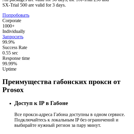
SX-Trial 500 are valid for 3 days.
Попробовать
Corporate
1000+
Individually
Запросить
99.9%
Success Rate
0.55 sec
Response time
99.99%
Uptime
Преимущества габонских прокси от
Prosox
Доступ к IP в Габоне
Все прокси-адреса Габона доступны в одном сервисе.
Подключайтесь к локальным IP без ограничений и
выбирайте нужный регион за пару минут.