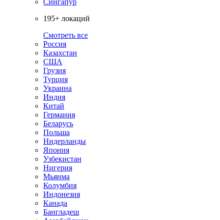
Сингапур
195+ локаций
Смотреть все
Россия
Казахстан
США
Грузия
Турция
Украина
Индия
Китай
Германия
Беларусь
Польша
Нидерланды
Япония
Узбекистан
Нигерия
Мьянма
Колумбия
Индонезия
Канада
Бангладеш