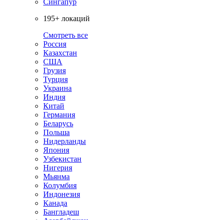
Сингапур
195+ локаций
Смотреть все
Россия
Казахстан
США
Грузия
Турция
Украина
Индия
Китай
Германия
Беларусь
Польша
Нидерланды
Япония
Узбекистан
Нигерия
Мьянма
Колумбия
Индонезия
Канада
Бангладеш