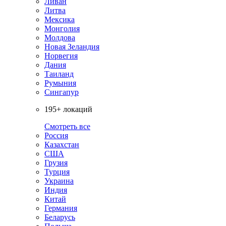
Ливан
Литва
Мексика
Монголия
Молдова
Новая Зеландия
Норвегия
Дания
Таиланд
Румыния
Сингапур
195+ локаций
Смотреть все
Россия
Казахстан
США
Грузия
Турция
Украина
Индия
Китай
Германия
Беларусь