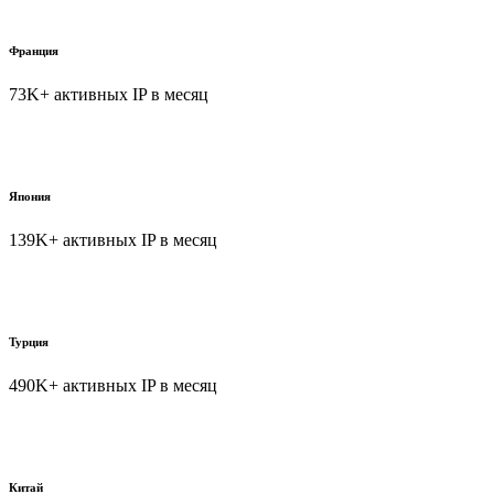
Франция
73K+ активных IP в месяц
Япония
139K+ активных IP в месяц
Турция
490K+ активных IP в месяц
Китай