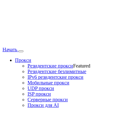
Начать
Прокси
Резидентские прокси
Featured
Резидентские безлимитные
IPv6 резидентские прокси
Мобильные прокси
UDP прокси
ISP прокси
Серверные прокси
Прокси для AI