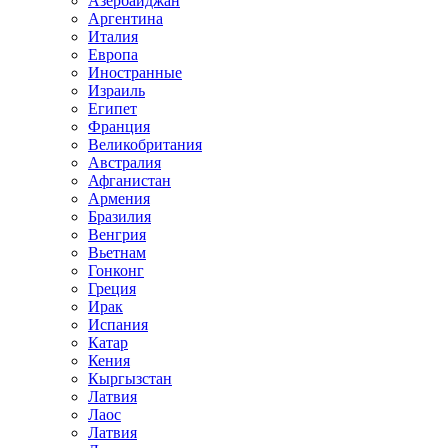
Азербайджан
Аргентина
Италия
Европа
Иностранные
Израиль
Египет
Франция
Великобритания
Австралия
Афганистан
Армения
Бразилия
Венгрия
Вьетнам
Гонконг
Греция
Ирак
Испания
Катар
Кения
Кыргызстан
Латвия
Лаос
Латвия