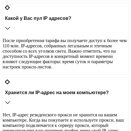
Какой у Вас пул IP адресов?
После приобретения тарифа вы получаете доступ к более чем
110 млн. IP-адресов, собранных легальным и этичным
способом со всех уголков света. Важно отметить, что на
доступность IP-адресов в конкретный момент времени
влияют следующие факторы: время суток и параметры
настроек прокси-листов.
Хранится ли IP-адрес на моем компьютере?
Нет, IP-адрес резиденского прокси не хранится на вашем
компьютере. Когда вы покупаете и используете прокси, ваш
компьютер подключается к серверу прокси, который
перенаправляет ваш интернет-трафик через свой IP-адрес.