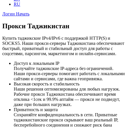
RU
Логин
Начать
Прокси Таджикистан
Купить таджикские IPv4/IPv6 с поддержкой HTTP(S) и
SOCKS5. Наши прокси-серверы Таджикистана обеспечивают
быстрый, приватный и стабильный доступ для работы с
соцсетями, парсингом, маркетингом и онлайн-сервисами.
Доступ к локальным IP
Получайте таджикские IP-адреса без ограничений.
Наши прокси-серверы помогают работать с локальными
сайтами и сервисами, где важна геопривязка.
Высокая скорость и стабильность
Наши решения оптимизированы для любых нагрузок.
Рабочие прокси Таджикистана обеспечивают время
отклика <1сек и 99.9% аптайм — прокси не подведут,
даже при больших нагрузках.
Приватность и защита
Сохраняйте конфиденциальность в сети. Приватные
таджикистанские прокси скрывают ваш реальный IP,
бесперебойного соединения и снижают риск бана