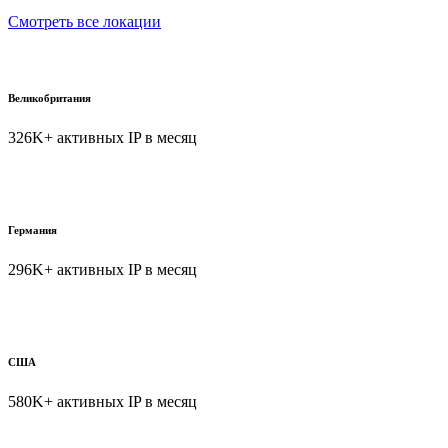
Смотреть все локации
Великобритания
326K+ активных IP в месяц
Германия
296K+ активных IP в месяц
США
580K+ активных IP в месяц