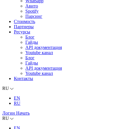
Whatsapp
Авито
Spotify
Парсинг
Стоимость
Партнеры
Ресурсы
Блог
Гайды
API документация
Youtube канал
Блог
Гайды
API документация
Youtube канал
Контакты
RU
EN
RU
Логин
Начать
RU
EN