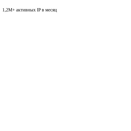
1,2M+ активных IP в месяц