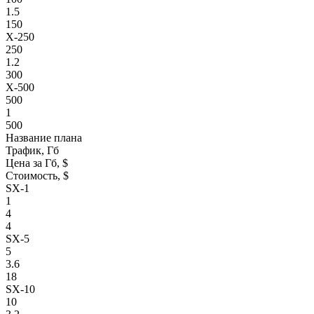
1.5
150
X-250
250
1.2
300
X-500
500
1
500
Название плана
Трафик, Гб
Цена за Гб, $
Стоимость, $
SX-1
1
4
4
SX-5
5
3.6
18
SX-10
10