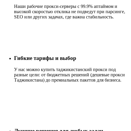
Наши рабочие прокси-серверы с 99.9% аптаймом и
высокой скоростью отклика не подведут при парсинге,
SEO или других задачах, где важна стабильность.
Гибкие тарифы и выбор
У нас можно купить таджикистанский прокси под
разные цели: от бюджетных решений (дешевые прокси
Таджикистана) до премиальных пакетов для бизнеса.
Лучшие решения для любых задач