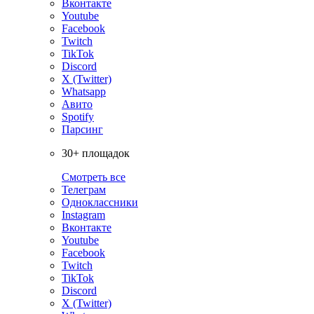
Вконтакте
Youtube
Facebook
Twitch
TikTok
Discord
X (Twitter)
Whatsapp
Авито
Spotify
Парсинг
30+ площадок
Смотреть все
Телеграм
Одноклассники
Instagram
Вконтакте
Youtube
Facebook
Twitch
TikTok
Discord
X (Twitter)