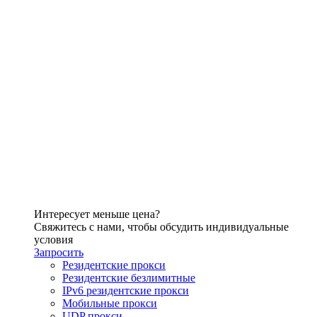
Интересует меньше цена?
Свяжитесь с нами, чтобы обсудить индивидуальные
условия
Запросить
Резидентские прокси
Резидентские безлимитные
IPv6 резидентские прокси
Мобильные прокси
UDP прокси