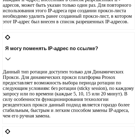
адресов, может быть указан только один раз. Для повторного
использования этого IP-адреса при создании прокси-листа
необходимо удалить ранее созданный прокси-лист, в котором
этот IP-адрес был внесен в список разрешенных IP-адресов.
Я могу поменять IP-адрес по ссылке?
Данный тип ротации доступен только для Динамических
Прокси. Для динамических прокси платформа Prosox
предоставляет возможность выбора периода ротации по
следующим условиям: без ротации (sticky session), по каждому
запросу или по времени (каждые 5, 10, 15 или 20 минут). В
силу особенности функционирования технологии
резидентских прокси данный подход является гораздо более
стабильным, быстрым и легким способом замены IP-адреса,
чем его ручная замена.