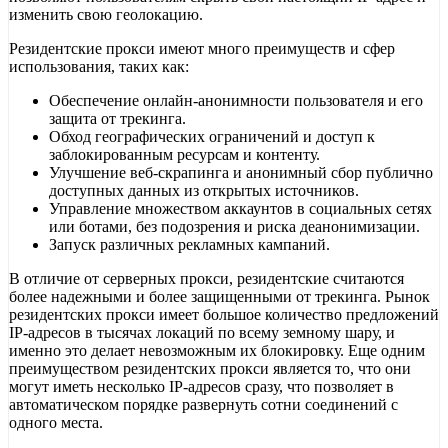
изменить свою геолокацию.
Резидентские прокси имеют много преимуществ и сфер
использования, таких как:
Обеспечение онлайн-анонимности пользователя и его
защита от трекинга.
Обход географических ограничений и доступ к
заблокированным ресурсам и контенту.
Улучшение веб-скрапинга и анонимный сбор публично
доступных данных из открытых источников.
Управление множеством аккаунтов в социальных сетях
или ботами, без подозрения и риска деанонимизации.
Запуск различных рекламных кампаний.
В отличие от серверных прокси, резидентские считаются
более надежными и более защищенными от трекинга. Рынок
резидентских прокси имеет большое количество предложений
IP-адресов в тысячах локаций по всему земному шару, и
именно это делает невозможным их блокировку. Еще одним
преимуществом резидентских прокси является то, что они
могут иметь несколько IP-адресов сразу, что позволяет в
автоматическом порядке развернуть сотни соединений с
одного места.