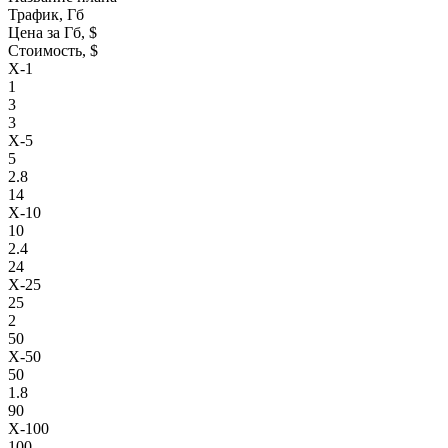
Трафик, Гб
Цена за Гб, $
Стоимость, $
X-1
1
3
3
X-5
5
2.8
14
X-10
10
2.4
24
X-25
25
2
50
X-50
50
1.8
90
X-100
100