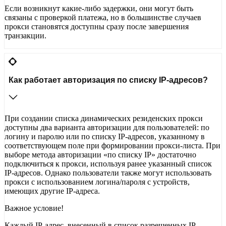
Если возникнут какие-либо задержки, они могут быть
связаны с проверкой платежа, но в большинстве случаев
прокси становятся доступны сразу после завершения
транзакции.
Как работает авторизация по списку IP-адресов?
При создании списка динамических резиденских прокси
доступны два варианта авторизации для пользователей: по
логину и паролю или по списку IP-адресов, указанному в
соответствующем поле при формировании прокси-листа. При
выборе метода авторизации «по списку IP» достаточно
подключиться к прокси, используя ранее указанный список
IP-адресов. Однако пользователи также могут использовать
прокси с использованием логина/пароля с устройств,
имеющих другие IP-адреса.
Важное условие!
Каждый IP-адрес, внесенный в список разрешенных IP-