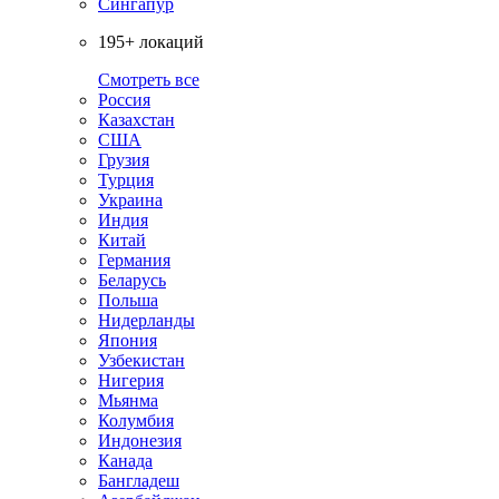
Сингапур
195+ локаций
Смотреть все
Россия
Казахстан
США
Грузия
Турция
Украина
Индия
Китай
Германия
Беларусь
Польша
Нидерланды
Япония
Узбекистан
Нигерия
Мьянма
Колумбия
Индонезия
Канада
Бангладеш