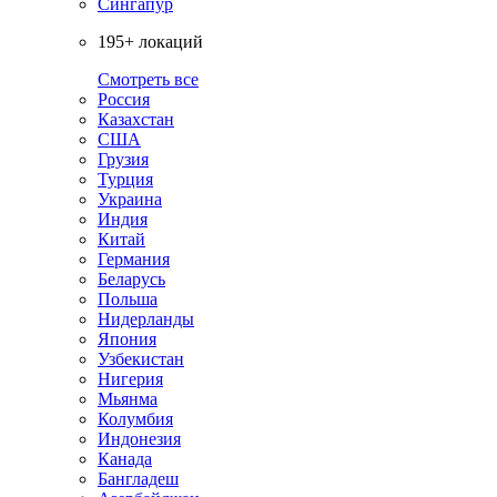
Сингапур
195+ локаций
Смотреть все
Россия
Казахстан
США
Грузия
Турция
Украина
Индия
Китай
Германия
Беларусь
Польша
Нидерланды
Япония
Узбекистан
Нигерия
Мьянма
Колумбия
Индонезия
Канада
Бангладеш