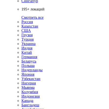
Сингапур
195+ локаций
Смотреть все
Россия
Казахстан
США
Грузия
Турция
Украина
Индия
Китай
Германия
Беларусь
Польша
Нидерланды
Япония
Узбекистан
Нигерия
Мьянма
Колумбия
Индонезия
Канада
Бангладеш