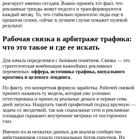
реагирует именно сегодня. Важно принять тот факт, что
рекламные тренды живут недолго и трансформируются
каждый месяц. То, что стабильно приносило лиды еще в
прошлом сезоне, сейчас в лучшем случае покажет нулевой
результат.
Рабочая связка в арбитраже трафика:
что это такое и где ее искать
Для начала определимся с базовым понятием. Связка — это
стратегическая комбинация важнейших рекламных
переменных:
оффера, источника трафика, визуального
креатива и целевого лендинга
.
По факту, это конкретная формула заработка. Рабочей связкой
принято называть ту модель, которая уже успешно
оттестирована и принесла реальные деньги в первые семь
дней запуска. Нащупать такой профитный подход вручную —
задача со звездочкой, так как социальные сети и рекламные
площадки скрывают внутренние метрики от посторонних
глаз.
Именно из-за нехватки данных для анализа сообщество
арбитражников создало специальных ботов-парсеров. Их