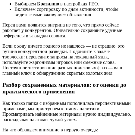
Выбираем
Бразилию
в настройках ГЕО.
Включаем сортировку по дням активности, чтобы
видеть самые «живучие» объявления.
Перед вами появится витрина из того, что прямо сейчас
работает у конкурентов. Обязательно сохраняйте удачные
референсы в закладки сервиса.
Если с ходу ничего годного не нашлось — не страшно, это
рутина конкурентной разведки. Подойдите к задаче
творчески: переведите запросы на локальный язык,
используйте жаргонизмы игроков или смежные слова.
Постоянное тестирование разных поисковых фраз — ваш
главный ключ к обнаружению скрытых золотых жил.
Разбор сохраненных материалов: от оценки до
практического применения
Как только папка с избранным пополнилась перспективными
примерами, мы приступаем к этапу аналитики.
Просматривать найденные материалы нужно индивидуально,
раскладывая на атомы чужой успех.
На что обращаем внимание в первую очередь: