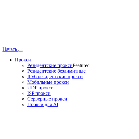
Начать
Прокси
Резидентские прокси
Featured
Резидентские безлимитные
IPv6 резидентские прокси
Мобильные прокси
UDP прокси
ISP прокси
Серверные прокси
Прокси для AI