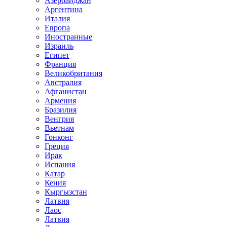
Азербайджан
Аргентина
Италия
Европа
Иностранные
Израиль
Египет
Франция
Великобритания
Австралия
Афганистан
Армения
Бразилия
Венгрия
Вьетнам
Гонконг
Греция
Ирак
Испания
Катар
Кения
Кыргызстан
Латвия
Лаос
Латвия