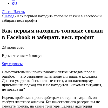
RU
Логин
Начать
Назад
/
Как первым находить топовые связки в Facebook и
забирать весь профит
Как первым находить топовые связки
в Facebook и забирать весь профит
23 июня 2026
Время чтения ~ 6 минут
Spy сервисы
Самостоятельный поиск рабочей связки методом проб и
ошибок — это серьезное испытание для вашего кошелька.
Деньги уходят на бесконечные тесты, а по-настоящему
прибыльный подход так и не находится. Знакомая ситуация,
не правда ли?
Корень проблемы прост: арбитраж не терпит гаданий, он
требует жесткого анализа. Без качественного ресерча вы не
сможете понять, на какие триггеры целевая аудитория