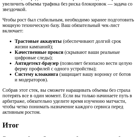
увеличить объемы трафика без риска блокировок — задача со
звездочкой.
Чтобы рост был стабильным, необходимо заранее подготовить
мощную техническую базу. Ваш обязательный чек-лист
включает:
Трастовые аккаунты
(обеспечивают долгий срок
жизни кампаний);
Качественные прокси
(скрывают ваши реальные
цифровые следы);
Антидетект-браузер
(позволяет безопасно вести целую
ферму профилей с одного устройства);
Систему клоакинга
(защищает вашу воронку от ботов
и модераторов).
Собрав этот стек, вы сможете наращивать объемы без страха
потерять все в один момент. Если вы только начинаете путь в
арбитраже, обязательно уделите время изучению матчасти,
чтобы четко понимать назначение каждого сервиса перед
активным ростом.
Итог