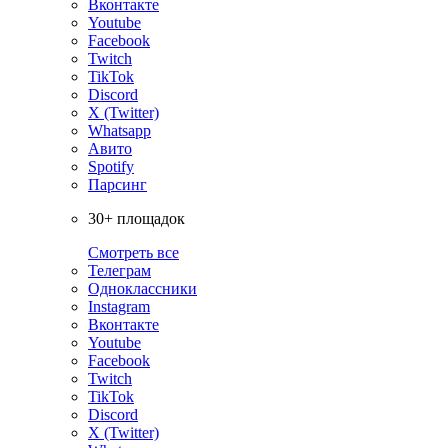
Вконтакте
Youtube
Facebook
Twitch
TikTok
Discord
X (Twitter)
Whatsapp
Авито
Spotify
Парсинг
30+ площадок
Смотреть все
Телеграм
Одноклассники
Instagram
Вконтакте
Youtube
Facebook
Twitch
TikTok
Discord
X (Twitter)