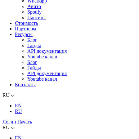
Whatsapp
Авито
Spotify
Парсинг
Стоимость
Партнеры
Ресурсы
Блог
Гайды
API документация
Youtube канал
Блог
Гайды
API документация
Youtube канал
Контакты
RU
EN
RU
Логин
Начать
RU
EN