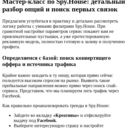
Мастер-класс по Spy.House: детальный
разбор опций и поиск первых связок
Предлагаем углубиться в практику и детально рассмотреть
логику работы с умными фильтрами Spy.House. При
грамотной настройке параметров сервис покажет вам не
привлекательные пустышки, а уже протестированную
рекламную модель, полностью готовую к заливу и получению
профита.
Определяемся с базой: поиск конвертящего
оффера и источника трафика
Крайне важно заходить в ту нишу, которая прямо сейчас
пользуется высоким спросом на рынке. Выявить такие
прибыльные направления можно прямо через поиск спай-
сервиса. Представим, что мы планируем лить трафик через
Facebook.
Как правильно проанализировать тренды в Spy.House:
Зайдите во вкладку
«Креативы»
и отфильтруйте
выдачу под
Facebook
.
Выберите интересующую страну и настройте