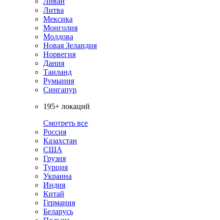
Ливан
Литва
Мексика
Монголия
Молдова
Новая Зеландия
Норвегия
Дания
Таиланд
Румыния
Сингапур
195+ локаций
Смотреть все
Россия
Казахстан
США
Грузия
Турция
Украина
Индия
Китай
Германия
Беларусь