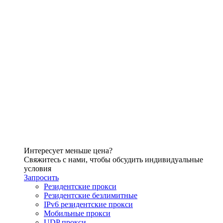
Интересует меньше цена?
Свяжитесь с нами, чтобы обсудить индивидуальные
условия
Запросить
Резидентские прокси
Резидентские безлимитные
IPv6 резидентские прокси
Мобильные прокси
UDP прокси