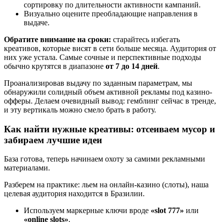
сортировку по длительности активности кампаний.
Визуально оцените преобладающие направления в
выдаче.
Обратите внимание на сроки:
старайтесь избегать
креативов, которые висят в сети больше месяца. Аудитория от
них уже устала. Самые сочные и перспективные подходы
обычно крутятся в диапазоне
от 7 до 14 дней
.
Проанализировав выдачу по заданным параметрам, мы
обнаружили солидный объем активной рекламы под казино-
офферы. Делаем очевидный вывод: гемблинг сейчас в тренде,
и эту вертикаль можно смело брать в работу.
Как найти нужные креативы: отсеиваем мусор и
забираем лучшие идеи
База готова, теперь начинаем охоту за самими рекламными
материалами.
Разберем на практике: льем на онлайн-казино (слоты), наша
целевая аудитория находится в Бразилии.
Используем маркерные ключи вроде
«slot 777»
или
«online slots»
.