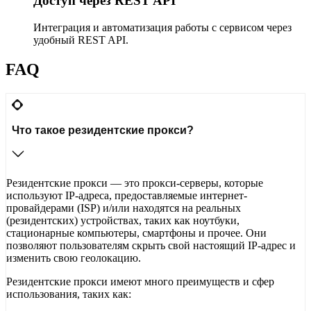
Доступ через REST API
Интеграция и автоматизация работы с сервисом через
удобный REST API.
FAQ
Что такое резидентские прокси?
Резидентские прокси — это прокси-серверы, которые
используют IP-адреса, предоставляемые интернет-
провайдерами (ISP) и/или находятся на реальных
(резидентских) устройствах, таких как ноутбуки,
стационарные компьютеры, смартфоны и прочее. Они
позволяют пользователям скрыть свой настоящий IP-адрес и
изменить свою геолокацию.
Резидентские прокси имеют много преимуществ и сфер
использования, таких как: