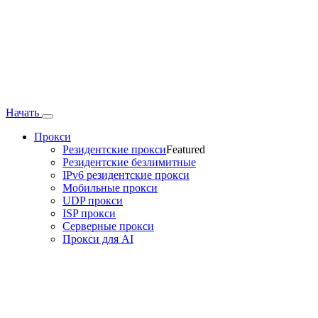
Начать
Прокси
Резидентские прокси
Featured
Резидентские безлимитные
IPv6 резидентские прокси
Мобильные прокси
UDP прокси
ISP прокси
Серверные прокси
Прокси для AI