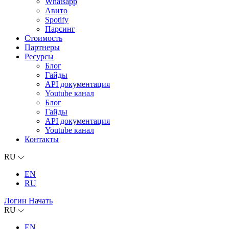
Whatsapp
Авито
Spotify
Парсинг
Стоимость
Партнеры
Ресурсы
Блог
Гайды
API документация
Youtube канал
Блог
Гайды
API документация
Youtube канал
Контакты
RU
EN
RU
Логин
Начать
RU
EN