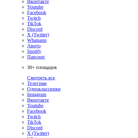
Вконтакте
Youtube
Facebook
Twitch
TikTok
Discord
X (Twitter)
Whatsapp
Авито
Spotify
Парсинг
30+ площадок
Смотреть все
Телеграм
Одноклассники
Instagram
Вконтакте
Youtube
Facebook
Twitch
TikTok
Discord
X (Twitter)