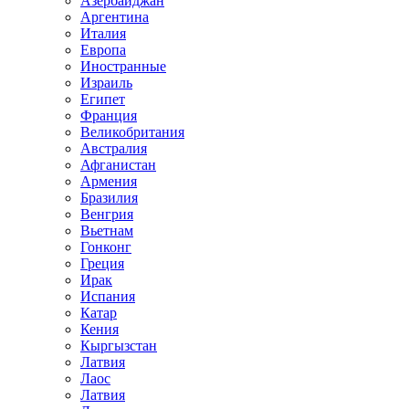
Азербайджан
Аргентина
Италия
Европа
Иностранные
Израиль
Египет
Франция
Великобритания
Австралия
Афганистан
Армения
Бразилия
Венгрия
Вьетнам
Гонконг
Греция
Ирак
Испания
Катар
Кения
Кыргызстан
Латвия
Лаос
Латвия