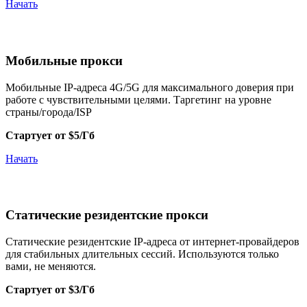
Начать
Мобильные прокси
Мобильные IP-адреса 4G/5G для максимального доверия при
работе с чувствительными целями. Таргетинг на уровне
страны/города/ISP
Стартует от $5/Гб
Начать
Статические резидентские прокси
Статические резидентские IP-адреса от интернет-провайдеров
для стабильных длительных сессий. Используются только
вами, не меняются.
Стартует от $3/Гб