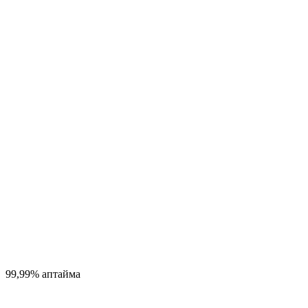
99,99% аптайма