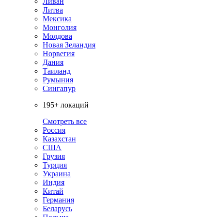
Ливан
Литва
Мексика
Монголия
Молдова
Новая Зеландия
Норвегия
Дания
Таиланд
Румыния
Сингапур
195+ локаций
Смотреть все
Россия
Казахстан
США
Грузия
Турция
Украина
Индия
Китай
Германия
Беларусь