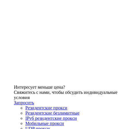
Интересует меньше цена?
Свяжитесь с нами, чтобы обсудить индивидуальные
условия
Запросить
Резидентские прокси
Резидентские безлимитные
IPv6 резидентские прокси
Мобильные прокси
UDP прокси