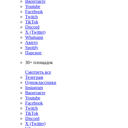
Вконтакте
Youtube
Facebook
Twitch
TikTok
Discord
X (Twitter)
Whatsapp
Авито
Spotify
Парсинг
30+ площадок
Смотреть все
Телеграм
Одноклассники
Instagram
Вконтакте
Youtube
Facebook
Twitch
TikTok
Discord
X (Twitter)