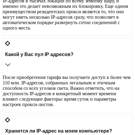
IP-адресов в тысячах локаций по всему земному шару, и
именно это делает невозможным их блокировку. Еще одним
преимуществом резидентских прокси является то, что они
могут иметь несколько IP-адресов сразу, что позволяет в
автоматическом порядке развернуть сотни соединений с
одного места.
Какой у Вас пул IP адресов?
После приобретения тарифа вы получаете доступ к более чем
110 млн. IP-адресов, собранных легальным и этичным
способом со всех уголков света. Важно отметить, что на
доступность IP-адресов в конкретный момент времени
влияют следующие факторы: время суток и параметры
настроек прокси-листов.
Хранится ли IP-адрес на моем компьютере?