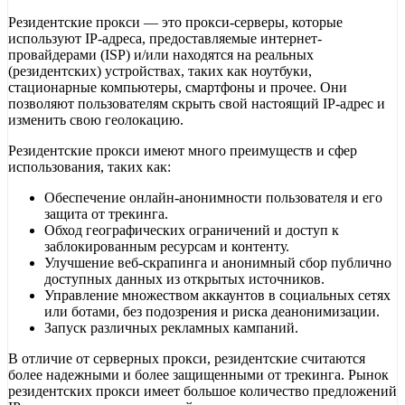
Резидентские прокси — это прокси-серверы, которые
используют IP-адреса, предоставляемые интернет-
провайдерами (ISP) и/или находятся на реальных
(резидентских) устройствах, таких как ноутбуки,
стационарные компьютеры, смартфоны и прочее. Они
позволяют пользователям скрыть свой настоящий IP-адрес и
изменить свою геолокацию.
Резидентские прокси имеют много преимуществ и сфер
использования, таких как:
Обеспечение онлайн-анонимности пользователя и его
защита от трекинга.
Обход географических ограничений и доступ к
заблокированным ресурсам и контенту.
Улучшение веб-скрапинга и анонимный сбор публично
доступных данных из открытых источников.
Управление множеством аккаунтов в социальных сетях
или ботами, без подозрения и риска деанонимизации.
Запуск различных рекламных кампаний.
В отличие от серверных прокси, резидентские считаются
более надежными и более защищенными от трекинга. Рынок
резидентских прокси имеет большое количество предложений