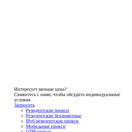
Интересует меньше цена?
Свяжитесь с нами, чтобы обсудить индивидуальные
условия
Запросить
Резидентские прокси
Резидентские безлимитные
IPv6 резидентские прокси
Мобильные прокси
UDP прокси