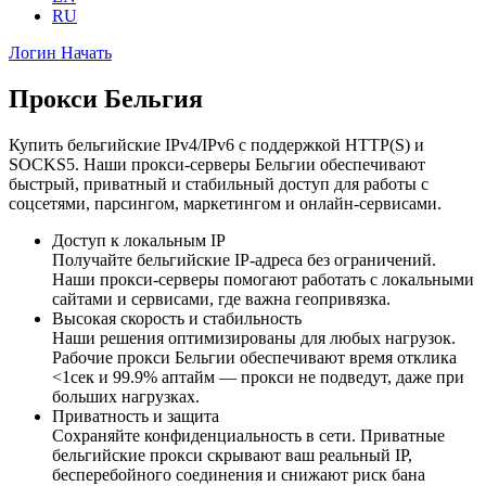
RU
Логин
Начать
Прокси Бельгия
Купить бельгийские IPv4/IPv6 с поддержкой HTTP(S) и
SOCKS5. Наши прокси-серверы Бельгии обеспечивают
быстрый, приватный и стабильный доступ для работы с
соцсетями, парсингом, маркетингом и онлайн-сервисами.
Доступ к локальным IP
Получайте бельгийские IP-адреса без ограничений.
Наши прокси-серверы помогают работать с локальными
сайтами и сервисами, где важна геопривязка.
Высокая скорость и стабильность
Наши решения оптимизированы для любых нагрузок.
Рабочие прокси Бельгии обеспечивают время отклика
<1сек и 99.9% аптайм — прокси не подведут, даже при
больших нагрузках.
Приватность и защита
Сохраняйте конфиденциальность в сети. Приватные
бельгийские прокси скрывают ваш реальный IP,
бесперебойного соединения и снижают риск бана