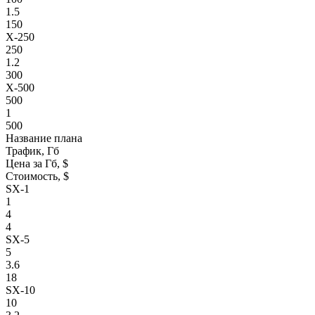
1.5
150
X-250
250
1.2
300
X-500
500
1
500
Название плана
Трафик, Гб
Цена за Гб, $
Стоимость, $
SX-1
1
4
4
SX-5
5
3.6
18
SX-10
10