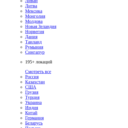
Ливан
Литва
Мексика
Монголия
Молдова
Новая Зеландия
Норвегия
Дания
Таиланд
Румыния
Сингапур
195+ локаций
Смотреть все
Россия
Казахстан
США
Грузия
Турция
Украина
Индия
Китай
Германия
Беларусь