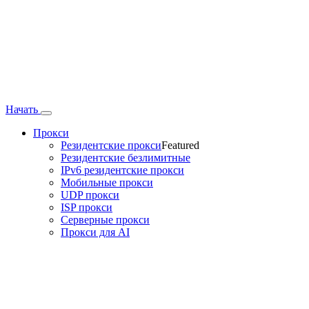
Начать
Прокси
Резидентские прокси
Featured
Резидентские безлимитные
IPv6 резидентские прокси
Мобильные прокси
UDP прокси
ISP прокси
Серверные прокси
Прокси для AI