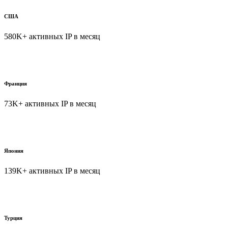
США
580K+ активных IP в месяц
Франция
73K+ активных IP в месяц
Япония
139K+ активных IP в месяц
Турция