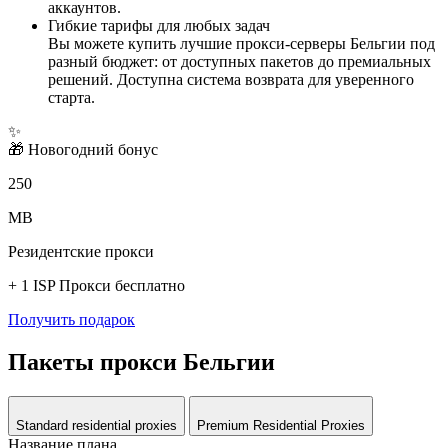
аккаунтов.
Гибкие тарифы для любых задач
Вы можете купить лучшие прокси-серверы Бельгии под
разный бюджет: от доступных пакетов до премиальных
решений. Доступна система возврата для уверенного
старта.
✨
🎁
Новогодний бонус
250
MB
Резидентские прокси
+ 1 ISP Прокси бесплатно
Получить подарок
Пакеты прокси Бельгии
Standard residential proxies
Premium Residential Proxies
Название плана