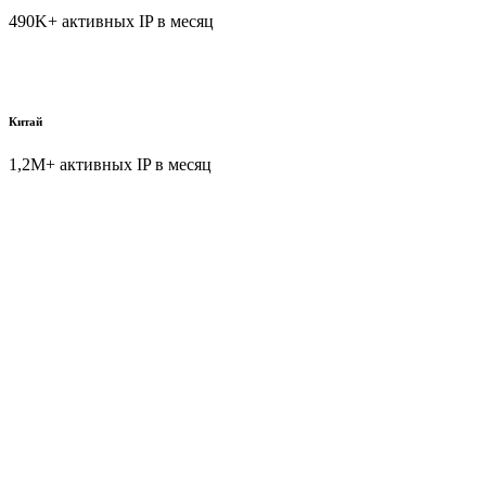
490K+ активных IP в месяц
Китай
1,2M+ активных IP в месяц