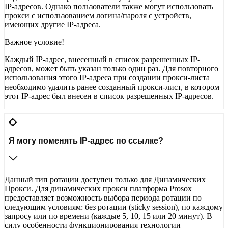
IP-адресов. Однако пользователи также могут использовать
прокси с использованием логина/пароля с устройств,
имеющих другие IP-адреса.
Важное условие!
Каждый IP-адрес, внесенный в список разрешенных IP-
адресов, может быть указан только один раз. Для повторного
использования этого IP-адреса при создании прокси-листа
необходимо удалить ранее созданный прокси-лист, в котором
этот IP-адрес был внесен в список разрешенных IP-адресов.
Я могу поменять IP-адрес по ссылке?
Данный тип ротации доступен только для Динамических
Прокси. Для динамических прокси платформа Prosox
предоставляет возможность выбора периода ротации по
следующим условиям: без ротации (sticky session), по каждому
запросу или по времени (каждые 5, 10, 15 или 20 минут). В
силу особенности функционирования технологии