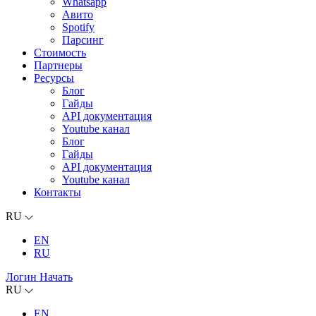
Whatsapp
Авито
Spotify
Парсинг
Стоимость
Партнеры
Ресурсы
Блог
Гайды
API документация
Youtube канал
Блог
Гайды
API документация
Youtube канал
Контакты
RU
EN
RU
Логин
Начать
RU
EN