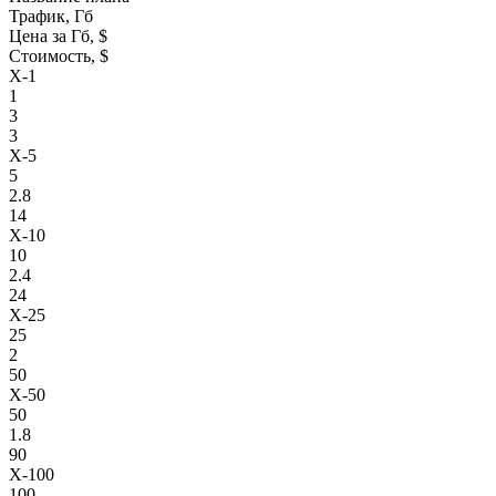
Трафик, Гб
Цена за Гб, $
Стоимость, $
X-1
1
3
3
X-5
5
2.8
14
X-10
10
2.4
24
X-25
25
2
50
X-50
50
1.8
90
X-100
100