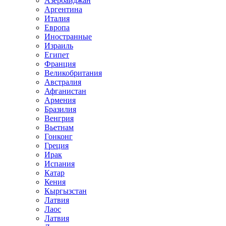
Азербайджан
Аргентина
Италия
Европа
Иностранные
Израиль
Египет
Франция
Великобритания
Австралия
Афганистан
Армения
Бразилия
Венгрия
Вьетнам
Гонконг
Греция
Ирак
Испания
Катар
Кения
Кыргызстан
Латвия
Лаос
Латвия