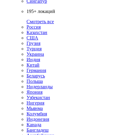
Сингапур
195+ локаций
Смотреть все
Россия
Казахстан
США
Грузия
Турция
Украина
Индия
Китай
Германия
Беларусь
Польша
Нидерланды
Япония
Узбекистан
Нигерия
Мьянма
Колумбия
Индонезия
Канада
Бангладеш