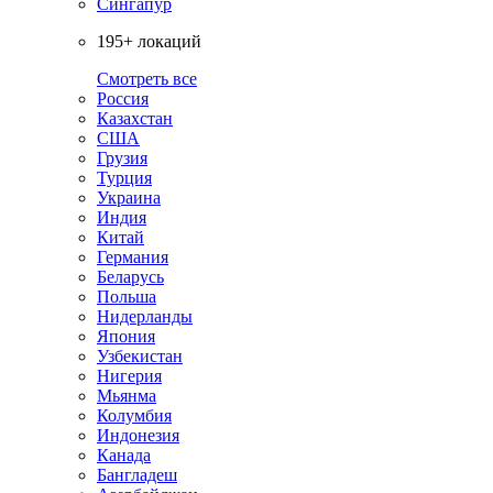
Сингапур
195+ локаций
Смотреть все
Россия
Казахстан
США
Грузия
Турция
Украина
Индия
Китай
Германия
Беларусь
Польша
Нидерланды
Япония
Узбекистан
Нигерия
Мьянма
Колумбия
Индонезия
Канада
Бангладеш