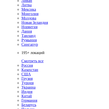
Ливан
Литва
Мексика
Монголия
Молдова
Новая Зеландия
Норвегия
Дания
Таиланд
Румыния
Сингапур
195+ локаций
Смотреть все
Россия
Казахстан
США
Грузия
Турция
Украина
Индия
Китай
Германия
Беларусь