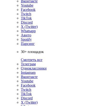
Вконтакте
Youtube
Facebook
Twitch
TikTok
Discord
X (Twitter)
Whatsapp
Авито
Spotify
Парсинг
30+ площадок
Смотреть все
Телеграм
Одноклассники
Instagram
Вконтакте
Youtube
Facebook
Twitch
TikTok
Discord
X (Twitter)