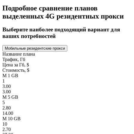
Подробное сравнение планов
выделенных 4G резидентных прокси
Выберите наиболее подходящий вариант для
ваших потребностей
Мобильные резидентские прокси
Название плана
Трафик, Гб
Цена за Гб, $
Стоимость, $
M 1 GB
1
3.00
3.00
M 5 GB
5
2.80
14.00
M 10 GB
10
2.70