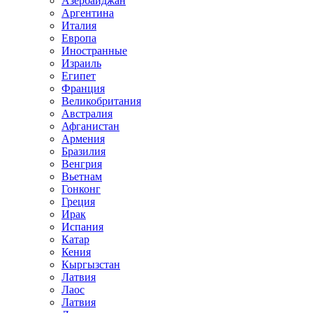
Азербайджан
Аргентина
Италия
Европа
Иностранные
Израиль
Египет
Франция
Великобритания
Австралия
Афганистан
Армения
Бразилия
Венгрия
Вьетнам
Гонконг
Греция
Ирак
Испания
Катар
Кения
Кыргызстан
Латвия
Лаос
Латвия