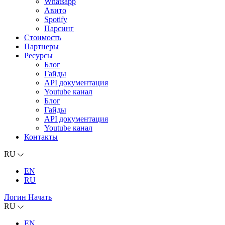
Whatsapp
Авито
Spotify
Парсинг
Стоимость
Партнеры
Ресурсы
Блог
Гайды
API документация
Youtube канал
Блог
Гайды
API документация
Youtube канал
Контакты
RU
EN
RU
Логин
Начать
RU
EN