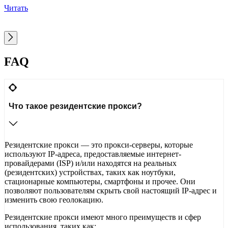
Читать
FAQ
Что такое резидентские прокси?
Резидентские прокси — это прокси-серверы, которые
используют IP-адреса, предоставляемые интернет-
провайдерами (ISP) и/или находятся на реальных
(резидентских) устройствах, таких как ноутбуки,
стационарные компьютеры, смартфоны и прочее. Они
позволяют пользователям скрыть свой настоящий IP-адрес и
изменить свою геолокацию.
Резидентские прокси имеют много преимуществ и сфер
использования, таких как: