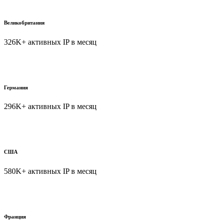
Великобритания
326K+ активных IP в месяц
Германия
296K+ активных IP в месяц
США
580K+ активных IP в месяц
Франция