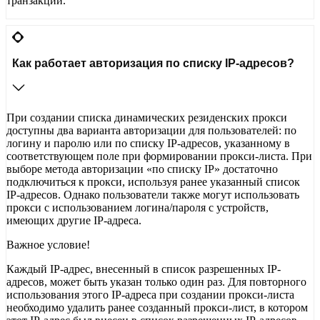
транзакции.
Как работает авторизация по списку IP-адресов?
При создании списка динамических резиденских прокси
доступны два варианта авторизации для пользователей: по
логину и паролю или по списку IP-адресов, указанному в
соответствующем поле при формировании прокси-листа. При
выборе метода авторизации «по списку IP» достаточно
подключиться к прокси, используя ранее указанный список
IP-адресов. Однако пользователи также могут использовать
прокси с использованием логина/пароля с устройств,
имеющих другие IP-адреса.
Важное условие!
Каждый IP-адрес, внесенный в список разрешенных IP-
адресов, может быть указан только один раз. Для повторного
использования этого IP-адреса при создании прокси-листа
необходимо удалить ранее созданный прокси-лист, в котором