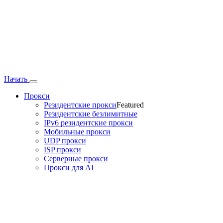
Начать
Прокси
Резидентские прокси
Featured
Резидентские безлимитные
IPv6 резидентские прокси
Мобильные прокси
UDP прокси
ISP прокси
Серверные прокси
Прокси для AI