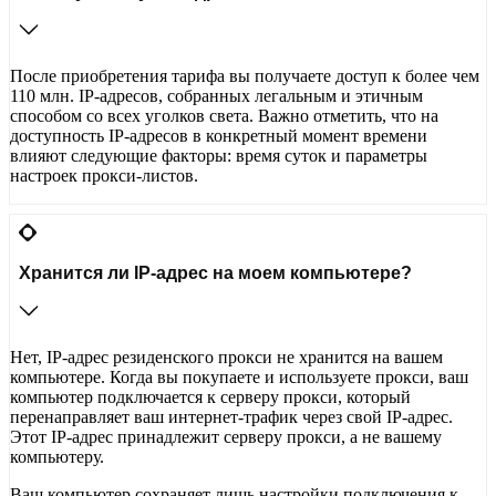
После приобретения тарифа вы получаете доступ к более чем
110 млн. IP-адресов, собранных легальным и этичным
способом со всех уголков света. Важно отметить, что на
доступность IP-адресов в конкретный момент времени
влияют следующие факторы: время суток и параметры
настроек прокси-листов.
Хранится ли IP-адрес на моем компьютере?
Нет, IP-адрес резиденского прокси не хранится на вашем
компьютере. Когда вы покупаете и используете прокси, ваш
компьютер подключается к серверу прокси, который
перенаправляет ваш интернет-трафик через свой IP-адрес.
Этот IP-адрес принадлежит серверу прокси, а не вашему
компьютеру.
Ваш компьютер сохраняет лишь настройки подключения к