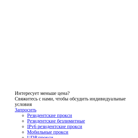
Интересует меньше цена?
Свяжитесь с нами, чтобы обсудить индивидуальные
условия
Запросить
Резидентские прокси
Резидентские безлимитные
IPv6 резидентские прокси
Мобильные прокси
UDP прокси