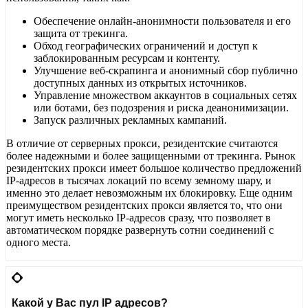
Обеспечение онлайн-анонимности пользователя и его
защита от трекинга.
Обход географических ограничений и доступ к
заблокированным ресурсам и контенту.
Улучшение веб-скрапинга и анонимный сбор публично
доступных данных из открытых источников.
Управление множеством аккаунтов в социальных сетях
или ботами, без подозрения и риска деанонимизации.
Запуск различных рекламных кампаний.
В отличие от серверных прокси, резидентские считаются
более надежными и более защищенными от трекинга. Рынок
резидентских прокси имеет большое количество предложений
IP-адресов в тысячах локаций по всему земному шару, и
именно это делает невозможным их блокировку. Еще одним
преимуществом резидентских прокси является то, что они
могут иметь несколько IP-адресов сразу, что позволяет в
автоматическом порядке развернуть сотни соединений с
одного места.
Какой у Вас пул IP адресов?