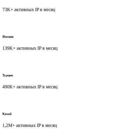
73K+ активных IP в месяц
Япония
139K+ активных IP в месяц
Турция
490K+ активных IP в месяц
Китай
1,2M+ активных IP в месяц