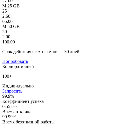
27.00
M 25 GB
25
2.60
65.00
M 50 GB
50
2.00
100.00
Срок действия всех пакетов — 30 дней
Попробовать
Корпоративный
100+
Индивидуально
Запросить
99.9%
Коэффициент успеха
0.55 сек
Время отклика
99.99%
Время безотказной работы