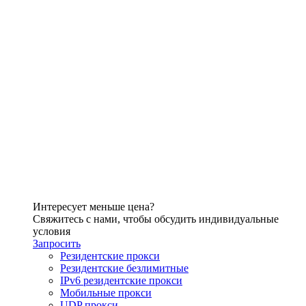
Интересует меньше цена?
Свяжитесь с нами, чтобы обсудить индивидуальные
условия
Запросить
Резидентские прокси
Резидентские безлимитные
IPv6 резидентские прокси
Мобильные прокси
UDP прокси