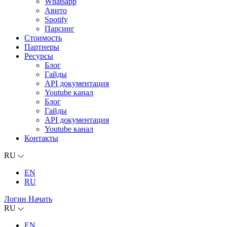
Whatsapp
Авито
Spotify
Парсинг
Стоимость
Партнеры
Ресурсы
Блог
Гайды
API документация
Youtube канал
Блог
Гайды
API документация
Youtube канал
Контакты
RU
EN
RU
Логин
Начать
RU
EN