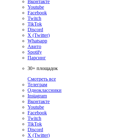
Вконтакте
Youtube
Facebook
Twitch
TikTok
Discord
X (Twitter)
Whatsapp
Авито
Spotify
Парсинг
30+ площадок
Смотреть все
Телеграм
Одноклассники
Instagram
Вконтакте
Youtube
Facebook
Twitch
TikTok
Discord
X (Twitter)