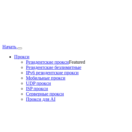
Начать
Прокси
Резидентские прокси
Featured
Резидентские безлимитные
IPv6 резидентские прокси
Мобильные прокси
UDP прокси
ISP прокси
Серверные прокси
Прокси для AI