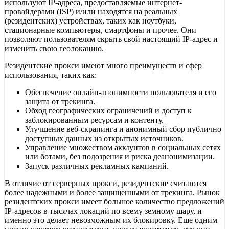
используют IP-адреса, предоставляемые интернет-
провайдерами (ISP) и/или находятся на реальных
(резидентских) устройствах, таких как ноутбуки,
стационарные компьютеры, смартфоны и прочее. Они
позволяют пользователям скрыть свой настоящий IP-адрес и
изменить свою геолокацию.
Резидентские прокси имеют много преимуществ и сфер
использования, таких как:
Обеспечение онлайн-анонимности пользователя и его
защита от трекинга.
Обход географических ограничений и доступ к
заблокированным ресурсам и контенту.
Улучшение веб-скрапинга и анонимный сбор публично
доступных данных из открытых источников.
Управление множеством аккаунтов в социальных сетях
или ботами, без подозрения и риска деанонимизации.
Запуск различных рекламных кампаний.
В отличие от серверных прокси, резидентские считаются
более надежными и более защищенными от трекинга. Рынок
резидентских прокси имеет большое количество предложений
IP-адресов в тысячах локаций по всему земному шару, и
именно это делает невозможным их блокировку. Еще одним