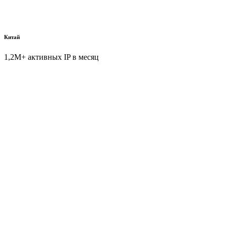
Китай
1,2M+ активных IP в месяц