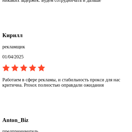
никаких задержек. Будем сотрудничать и дальше
Кирилл
рекламщик
01/04/2025
Работаем в сфере рекламы, и стабильность прокси для нас
критична. Prosox полностью оправдали ожидания
Anton_Biz
предприниматель