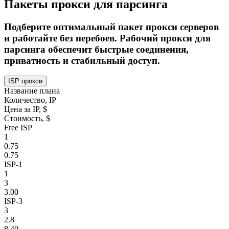
Пакеты прокси для парсинга
Подберите оптимальный пакет прокси серверов
и работайте без перебоев. Рабочий прокси для
парсинга обеспечит быстрые соединения,
приватность и стабильный доступ.
ISP прокси
Название плана
Количество, IP
Цена за IP, $
Стоимость, $
Free ISP
1
0.75
0.75
ISP-1
1
3
3.00
ISP-3
3
2.8
8.40