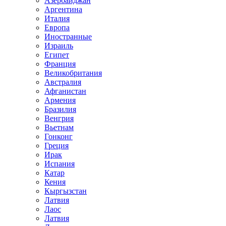
Азербайджан
Аргентина
Италия
Европа
Иностранные
Израиль
Египет
Франция
Великобритания
Австралия
Афганистан
Армения
Бразилия
Венгрия
Вьетнам
Гонконг
Греция
Ирак
Испания
Катар
Кения
Кыргызстан
Латвия
Лаос
Латвия