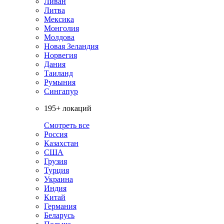
Ливан
Литва
Мексика
Монголия
Молдова
Новая Зеландия
Норвегия
Дания
Таиланд
Румыния
Сингапур
195+ локаций
Смотреть все
Россия
Казахстан
США
Грузия
Турция
Украина
Индия
Китай
Германия
Беларусь