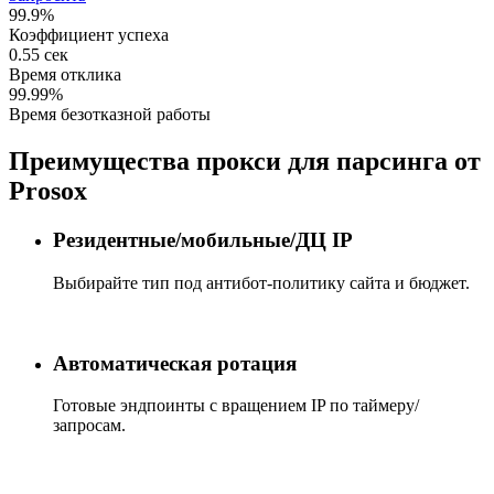
99.9%
Коэффициент успеха
0.55 сек
Время отклика
99.99%
Время безотказной работы
Преимущества прокси для парсинга от
Prosox
Резидентные/мобильные/ДЦ IP
Выбирайте тип под антибот‑политику сайта и бюджет.
Автоматическая ротация
Готовые эндпоинты с вращением IP по таймеру/
запросам.