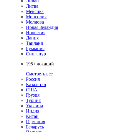
Ливан
Литва
Мексика
Монголия
Молдова
Новая Зеландия
Норвегия
Дания
Таиланд
Румыния
Сингапур
195+ локаций
Смотреть все
Россия
Казахстан
США
Грузия
Турция
Украина
Индия
Китай
Германия
Беларусь