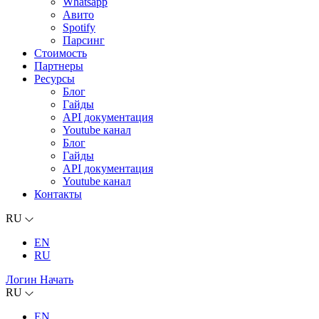
Whatsapp
Авито
Spotify
Парсинг
Стоимость
Партнеры
Ресурсы
Блог
Гайды
API документация
Youtube канал
Блог
Гайды
API документация
Youtube канал
Контакты
RU
EN
RU
Логин
Начать
RU
EN