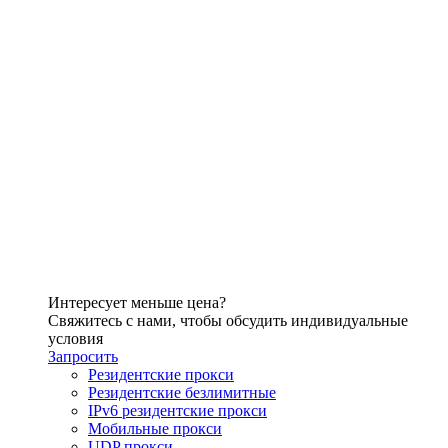
Интересует меньше цена?
Свяжитесь с нами, чтобы обсудить индивидуальные
условия
Запросить
Резидентские прокси
Резидентские безлимитные
IPv6 резидентские прокси
Мобильные прокси
UDP прокси