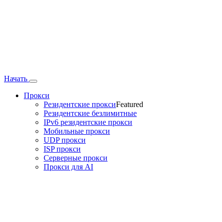
Начать
Прокси
Резидентские прокси
Featured
Резидентские безлимитные
IPv6 резидентские прокси
Мобильные прокси
UDP прокси
ISP прокси
Серверные прокси
Прокси для AI