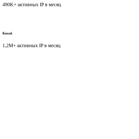
490K+ активных IP в месяц
Китай
1,2M+ активных IP в месяц