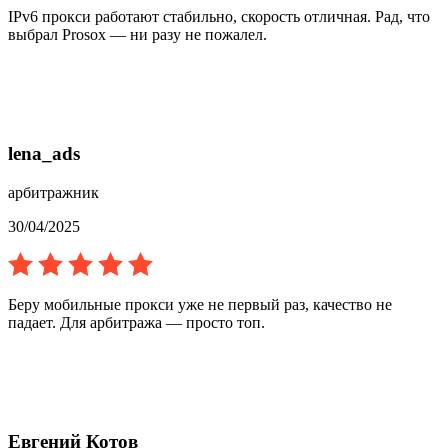
IPv6 прокси работают стабильно, скорость отличная. Рад, что
выбрал Prosox — ни разу не пожалел.
lena_ads
арбитражник
30/04/2025
Беру мобильные прокси уже не первый раз, качество не
падает. Для арбитража — просто топ.
Евгений Котов