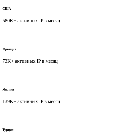
США
580K+ активных IP в месяц
Франция
73K+ активных IP в месяц
Япония
139K+ активных IP в месяц
Турция