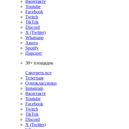
Вконтакте
Youtube
Facebook
Twitch
TikTok
Discord
X (Twitter)
Whatsapp
Авито
Spotify
Парсинг
30+ площадок
Смотреть все
Телеграм
Одноклассники
Instagram
Вконтакте
Youtube
Facebook
Twitch
TikTok
Discord
X (Twitter)