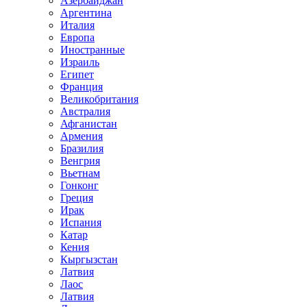
Азербайджан
Аргентина
Италия
Европа
Иностранные
Израиль
Египет
Франция
Великобритания
Австралия
Афганистан
Армения
Бразилия
Венгрия
Вьетнам
Гонконг
Греция
Ирак
Испания
Катар
Кения
Кыргызстан
Латвия
Лаос
Латвия