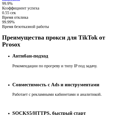
99.9%
Коэффициент успеха
0.55 сек
Время отклика
99.99%
Время безотказной работы
Преимущества прокси для TikTok от
Prosox
Антибан‑подход
Рекомендации по прогреву и типу IP под задачу.
Совместимость с Ads и инструментами
Работает с рекламными кабинетами и аналитикой.
SOCKS5/HTTPS, быстрый старт