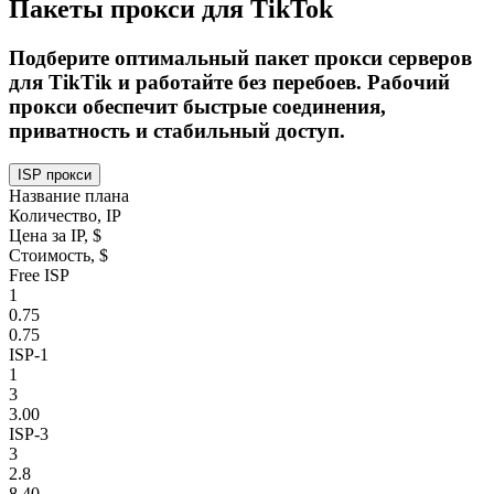
Пакеты прокси для TikTok
Подберите оптимальный пакет прокси серверов
для TikTik и работайте без перебоев. Рабочий
прокси обеспечит быстрые соединения,
приватность и стабильный доступ.
ISP прокси
Название плана
Количество, IP
Цена за IP, $
Стоимость, $
Free ISP
1
0.75
0.75
ISP-1
1
3
3.00
ISP-3
3
2.8
8.40