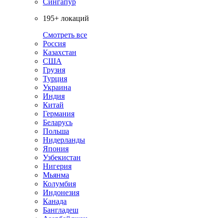
Сингапур
195+ локаций
Смотреть все
Россия
Казахстан
США
Грузия
Турция
Украина
Индия
Китай
Германия
Беларусь
Польша
Нидерланды
Япония
Узбекистан
Нигерия
Мьянма
Колумбия
Индонезия
Канада
Бангладеш