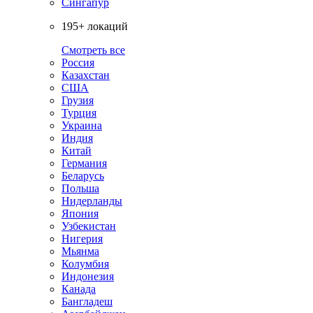
Сингапур
195+ локаций
Смотреть все
Россия
Казахстан
США
Грузия
Турция
Украина
Индия
Китай
Германия
Беларусь
Польша
Нидерланды
Япония
Узбекистан
Нигерия
Мьянма
Колумбия
Индонезия
Канада
Бангладеш