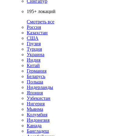
Сингапур
195+ локаций
Смотреть все
Россия
Казахстан
США
Грузия
Турция
Украина
Индия
Китай
Германия
Беларусь
Польша
Нидерланды
Япония
Узбекистан
Нигерия
Мьянма
Колумбия
Индонезия
Канада
Бангладеш