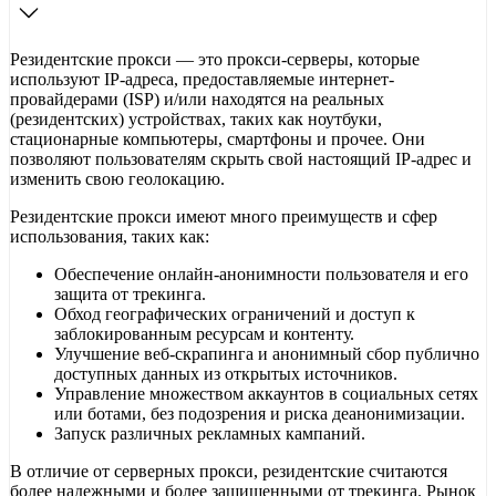
Резидентские прокси — это прокси-серверы, которые
используют IP-адреса, предоставляемые интернет-
провайдерами (ISP) и/или находятся на реальных
(резидентских) устройствах, таких как ноутбуки,
стационарные компьютеры, смартфоны и прочее. Они
позволяют пользователям скрыть свой настоящий IP-адрес и
изменить свою геолокацию.
Резидентские прокси имеют много преимуществ и сфер
использования, таких как:
Обеспечение онлайн-анонимности пользователя и его
защита от трекинга.
Обход географических ограничений и доступ к
заблокированным ресурсам и контенту.
Улучшение веб-скрапинга и анонимный сбор публично
доступных данных из открытых источников.
Управление множеством аккаунтов в социальных сетях
или ботами, без подозрения и риска деанонимизации.
Запуск различных рекламных кампаний.
В отличие от серверных прокси, резидентские считаются
более надежными и более защищенными от трекинга. Рынок