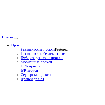
Начать
Прокси
Резидентские прокси
Featured
Резидентские безлимитные
IPv6 резидентские прокси
Мобильные прокси
UDP прокси
ISP прокси
Серверные прокси
Прокси для AI