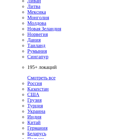
Ливан
Литва
Мексика
Монголия
Молдова
Новая Зеландия
Норвегия
Дания
Таиланд
Румыния
Сингапур
195+ локаций
Смотреть все
Россия
Казахстан
США
Грузия
Турция
Украина
Индия
Китай
Германия
Беларусь