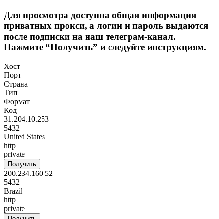
Для просмотра доступна общая информация
приватных прокси, а логин и пароль выдаются
после подписки на наш телеграм-канал.
Нажмите “Получить” и следуйте инструкциям.
Хост
Порт
Страна
Тип
Формат
Код
31.204.10.253
5432
United States
http
private
Получить
200.234.160.52
5432
Brazil
http
private
Получить