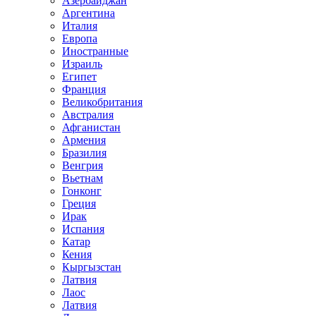
Азербайджан
Аргентина
Италия
Европа
Иностранные
Израиль
Египет
Франция
Великобритания
Австралия
Афганистан
Армения
Бразилия
Венгрия
Вьетнам
Гонконг
Греция
Ирак
Испания
Катар
Кения
Кыргызстан
Латвия
Лаос
Латвия