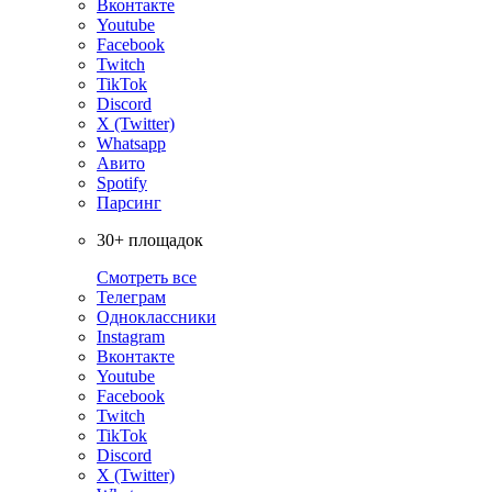
Вконтакте
Youtube
Facebook
Twitch
TikTok
Discord
X (Twitter)
Whatsapp
Авито
Spotify
Парсинг
30+ площадок
Смотреть все
Телеграм
Одноклассники
Instagram
Вконтакте
Youtube
Facebook
Twitch
TikTok
Discord
X (Twitter)