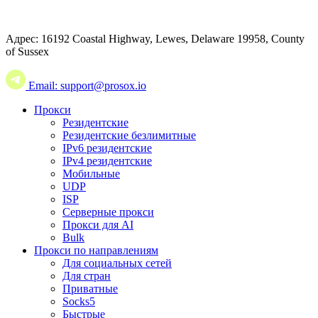
Адрес: 16192 Coastal Highway, Lewes, Delaware 19958, County
of Sussex
Email: support@prosox.io
Прокси
Резидентские
Резидентские безлимитные
IPv6 резидентские
IPv4 резидентские
Мобильные
UDP
ISP
Серверные прокси
Прокси для AI
Bulk
Прокси по направлениям
Для социальных сетей
Для стран
Приватные
Socks5
Быстрые