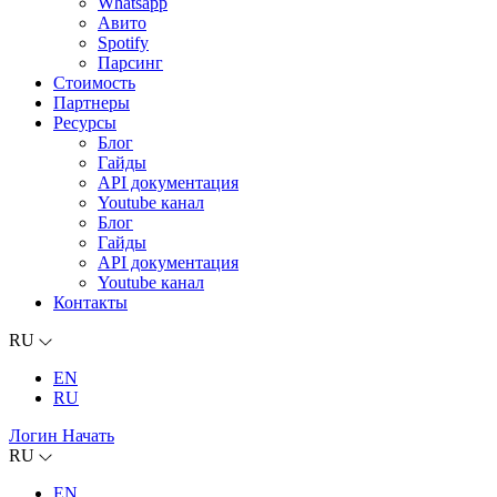
Whatsapp
Авито
Spotify
Парсинг
Стоимость
Партнеры
Ресурсы
Блог
Гайды
API документация
Youtube канал
Блог
Гайды
API документация
Youtube канал
Контакты
RU
EN
RU
Логин
Начать
RU
EN