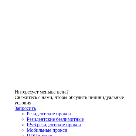
Интересует меньше цена?
Свяжитесь с нами, чтобы обсудить индивидуальные
условия
Запросить
Резидентские прокси
Резидентские безлимитные
IPv6 резидентские прокси
Мобильные прокси
UDP прокси