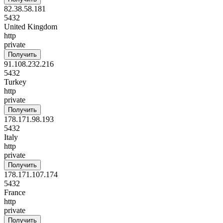
82.38.58.181
5432
United Kingdom
http
private
Получить
91.108.232.216
5432
Turkey
http
private
Получить
178.171.98.193
5432
Italy
http
private
Получить
178.171.107.174
5432
France
http
private
Получить