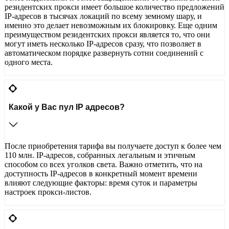
резидентских прокси имеет большое количество предложений
IP-адресов в тысячах локаций по всему земному шару, и
именно это делает невозможным их блокировку. Еще одним
преимуществом резидентских прокси является то, что они
могут иметь несколько IP-адресов сразу, что позволяет в
автоматическом порядке развернуть сотни соединений с
одного места.
Какой у Вас пул IP адресов?
После приобретения тарифа вы получаете доступ к более чем
110 млн. IP-адресов, собранных легальным и этичным
способом со всех уголков света. Важно отметить, что на
доступность IP-адресов в конкретный момент времени
влияют следующие факторы: время суток и параметры
настроек прокси-листов.