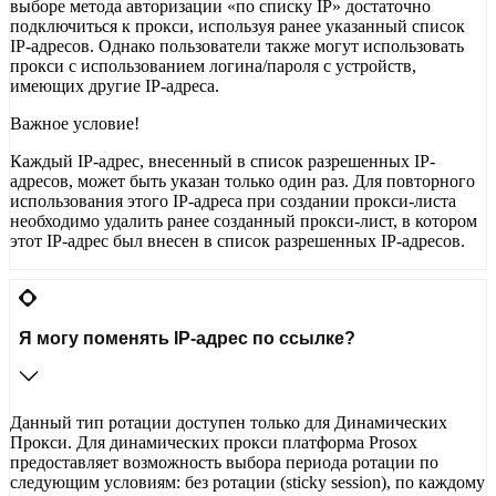
выборе метода авторизации «по списку IP» достаточно
подключиться к прокси, используя ранее указанный список
IP-адресов. Однако пользователи также могут использовать
прокси с использованием логина/пароля с устройств,
имеющих другие IP-адреса.
Важное условие!
Каждый IP-адрес, внесенный в список разрешенных IP-
адресов, может быть указан только один раз. Для повторного
использования этого IP-адреса при создании прокси-листа
необходимо удалить ранее созданный прокси-лист, в котором
этот IP-адрес был внесен в список разрешенных IP-адресов.
Я могу поменять IP-адрес по ссылке?
Данный тип ротации доступен только для Динамических
Прокси. Для динамических прокси платформа Prosox
предоставляет возможность выбора периода ротации по
следующим условиям: без ротации (sticky session), по каждому