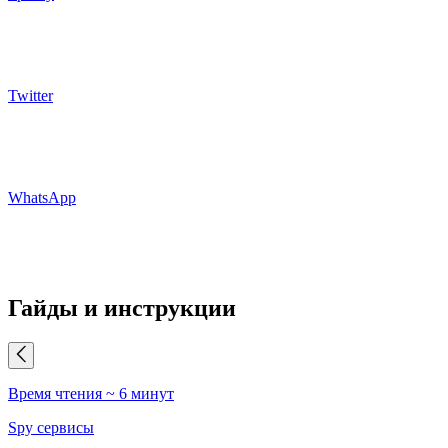
Twitter
WhatsApp
Гайды и инструкции
Время чтения ~ 6 минут
В
Spy сервисы