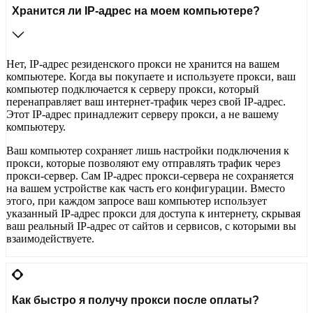
Хранится ли IP-адрес на моем компьютере?
Нет, IP-адрес резиденского прокси не хранится на вашем
компьютере. Когда вы покупаете и используете прокси, ваш
компьютер подключается к серверу прокси, который
перенаправляет ваш интернет-трафик через свой IP-адрес.
Этот IP-адрес принадлежит серверу прокси, а не вашему
компьютеру.
Ваш компьютер сохраняет лишь настройки подключения к
прокси, которые позволяют ему отправлять трафик через
прокси-сервер. Сам IP-адрес прокси-сервера не сохраняется
на вашем устройстве как часть его конфигурации. Вместо
этого, при каждом запросе ваш компьютер использует
указанный IP-адрес прокси для доступа к интернету, скрывая
ваш реальный IP-адрес от сайтов и сервисов, с которыми вы
взаимодействуете.
Как быстро я получу прокси после оплаты?